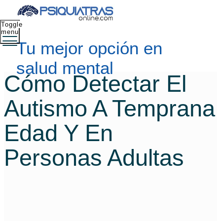
Toggle
menu
Tu mejor opción en
salud mental
Cómo Detectar El
Autismo A Temprana
Edad Y En
Personas Adultas