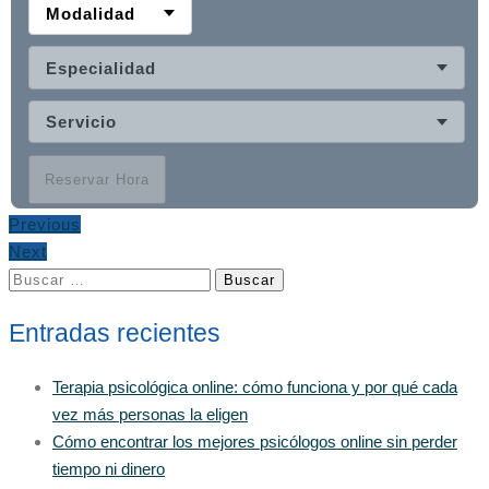
Modalidad
Especialidad
Servicio
Reservar Hora
Previous
Next
Buscar:
Entradas recientes
Terapia psicológica online: cómo funciona y por qué cada
vez más personas la eligen
Cómo encontrar los mejores psicólogos online sin perder
tiempo ni dinero