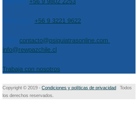
Teléfono:
+56 9 9802 2253
WhatsApp:
+56 9 3221 9622
EMail:
contacto@psiquiatrasonline.com
,
info@rewpazchile.cl
Trabaja con nosotros
Copyright © 2019 -
Condiciones y políticas de privacidad
Todos
los derechos reservados.