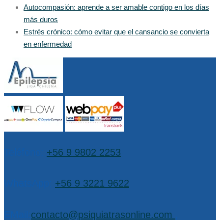
Autocompasión: aprende a ser amable contigo en los días
más duros
Estrés crónico: cómo evitar que el cansancio se convierta
en enfermedad
Teléfono:
+56 9 9802 2253
WhatsApp:
+56 9 3221 9622
EMail:
contacto@psiquiatrasonline.com
,