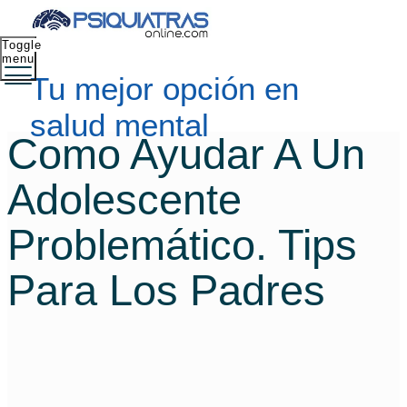
Toggle
menu
Tu mejor opción en
salud mental
Como Ayudar A Un
Adolescente
Problemático. Tips
Para Los Padres