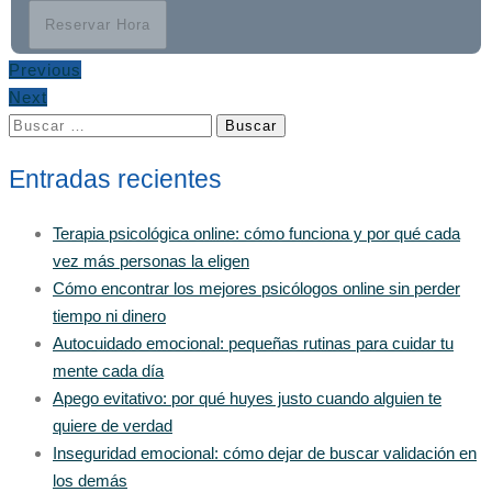
Reservar Hora
Previous
Next
Buscar:
Entradas recientes
Terapia psicológica online: cómo funciona y por qué cada
vez más personas la eligen
Cómo encontrar los mejores psicólogos online sin perder
tiempo ni dinero
Autocuidado emocional: pequeñas rutinas para cuidar tu
mente cada día
Apego evitativo: por qué huyes justo cuando alguien te
quiere de verdad
Inseguridad emocional: cómo dejar de buscar validación en
los demás