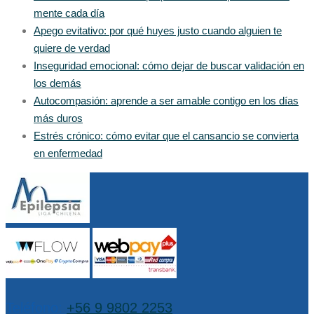
mente cada día
Apego evitativo: por qué huyes justo cuando alguien te
quiere de verdad
Inseguridad emocional: cómo dejar de buscar validación en
los demás
Autocompasión: aprende a ser amable contigo en los días
más duros
Estrés crónico: cómo evitar que el cansancio se convierta
en enfermedad
Teléfono:
+56 9 9802 2253