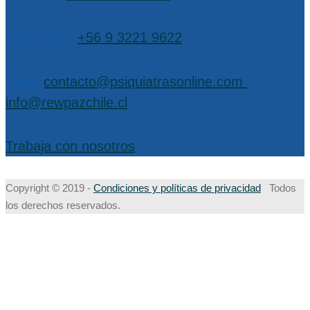
WhatsApp:
+56 9 3221 9622
EMail:
contacto@psiquiatrasonline.com
,
info@rewpazchile.cl
Trabaja con nosotros
Copyright © 2019 -
Condiciones y políticas de privacidad
Todos
los derechos reservados.