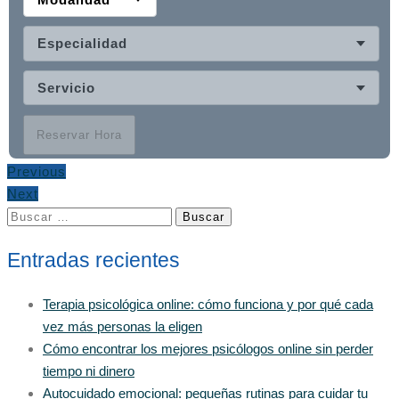
Especialidad
Servicio
Reservar Hora
Previous
Next
Buscar:
Entradas recientes
Terapia psicológica online: cómo funciona y por qué cada
vez más personas la eligen
Cómo encontrar los mejores psicólogos online sin perder
tiempo ni dinero
Autocuidado emocional: pequeñas rutinas para cuidar tu