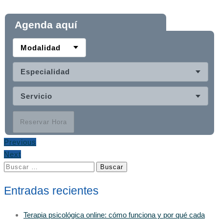
Agenda aquí
Modalidad
Especialidad
Servicio
Reservar Hora
Previous
Next
Buscar:
Entradas recientes
Terapia psicológica online: cómo funciona y por qué cada