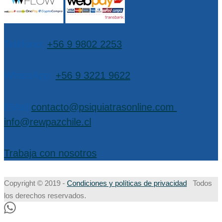
Teléfono:
+56 9 9802 2253
WhatsApp:
+56 9 3221 9622
EMail:
contacto@psiquiatrasonline.com
,
info@rewpazchile.cl
Trabaja con nosotros
Copyright © 2019 -
Condiciones y políticas de privacidad
Todos
los derechos reservados.