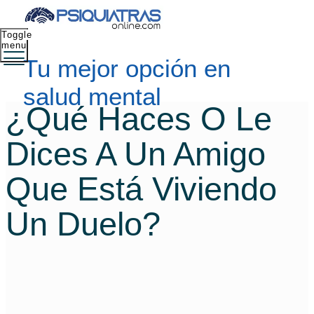
Toggle
menu
Tu mejor opción en
salud mental
¿Qué Haces O Le
Dices A Un Amigo
Que Está Viviendo
Un Duelo?