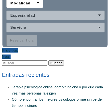
Modalidad
Especialidad
Servicio
Reservar Hora
Previous
Next
Buscar:
Entradas recientes
Terapia psicológica online: cómo funciona y por qué cada
vez más personas la eligen
Cómo encontrar los mejores psicólogos online sin perder
tiempo ni dinero