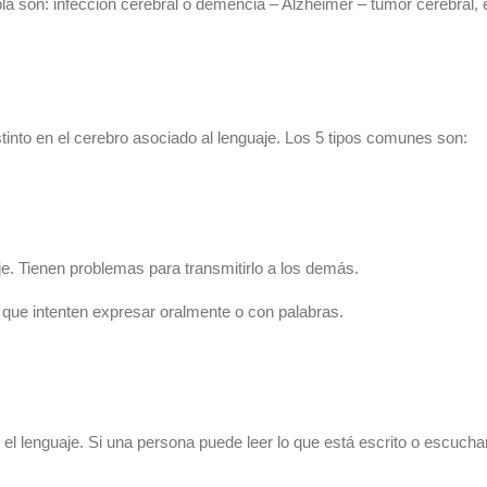
la son: infección cerebral o demencia – Alzheimer – tumor cerebral, e
tinto en el cerebro asociado al lenguaje. Los 5 tipos comunes son:
e. Tienen problemas para transmitirlo a los demás.
 que intenten expresar oralmente o con palabras.
l lenguaje. Si una persona puede leer lo que está escrito o escuchar