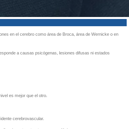
esiones en el cerebro como área de Broca, área de Wernicke o en
responde a causas psicógenas, lesiones difusas ni estados
ivel es mejor que el otro.
idente cerebrovascular.