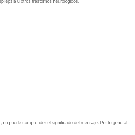
pilepsia u otros trastornos neurológicos.
, no puede comprender el significado del mensaje. Por lo general