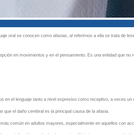
uaje oral se conocen como afasias, al referirnos a ella se trata de l
cepción en movimientos y en el pensamiento. Es una entidad que no 
 en el lenguaje tanto a nivel expresivo como receptivo, a veces un n
e el daño cerebral es la principal causa de la afasia.
s más común en adultos mayores, especialmente en aquellos con acc