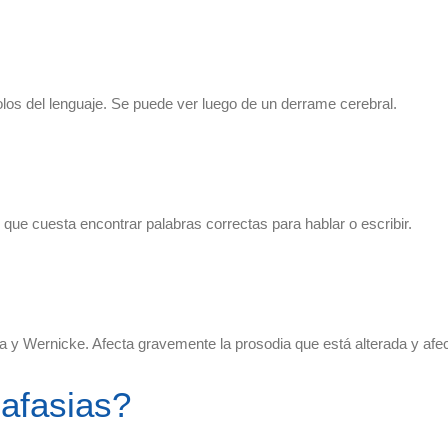
os del lenguaje. Se puede ver luego de un derrame cerebral.
que cuesta encontrar palabras correctas para hablar o escribir.
 y Wernicke. Afecta gravemente la prosodia que está alterada y afect
 afasias?