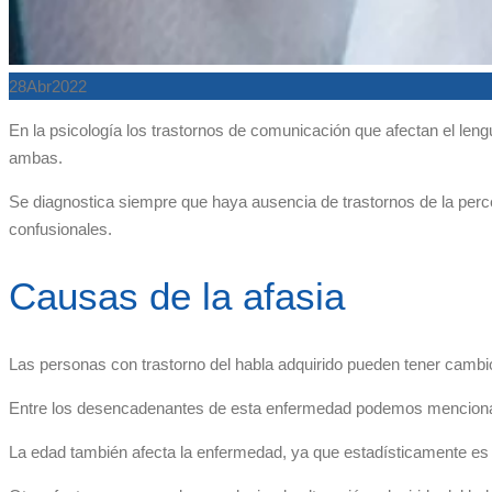
28
Abr
2022
En la psicología los trastornos de comunicación que afectan el leng
ambas.
Se diagnostica siempre que haya ausencia de trastornos de la per
confusionales.
Causas de la afasia
Las personas con trastorno del habla adquirido pueden tener cambios
Entre los desencadenantes de esta enfermedad podemos mencionar qu
La edad también afecta la enfermedad, ya que estadísticamente e