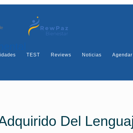
le
mental
idades
TEST
Reviews
Noticias
Agendar
Adquirido Del Lengua