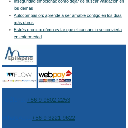
Inseguridad emocional: cómo dejar de buscar validación en
los demás
Autocompasión: aprende a ser amable contigo en los días
más duros
Estrés crónico: cómo evitar que el cansancio se convierta
en enfermedad
Teléfono:
+56 9 9802 2253
WhatsApp:
+56 9 3221 9622