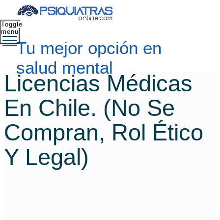
Toggle
menu
Tu mejor opción en
salud mental
Licencias Médicas
En Chile. (no Se
Compran, Rol Ético
Y Legal)