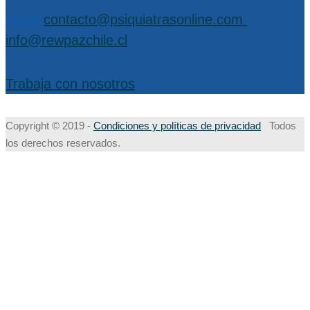
EMail:
contacto@psiquiatrasonline.com
,
info@rewpazchile.cl
Trabaja con nosotros
Copyright © 2019 -
Condiciones y políticas de privacidad
Todos
los derechos reservados.