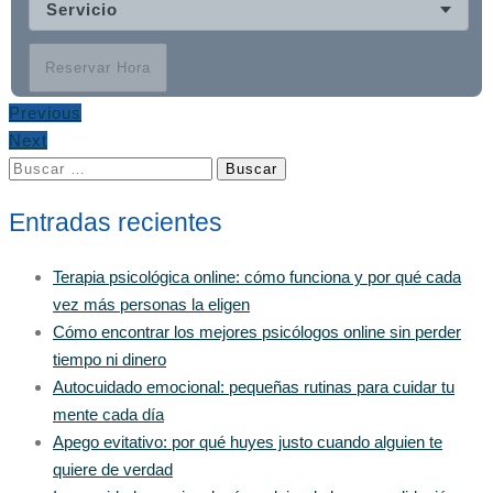
Servicio
Reservar Hora
Previous
Next
Buscar:
Entradas recientes
Terapia psicológica online: cómo funciona y por qué cada
vez más personas la eligen
Cómo encontrar los mejores psicólogos online sin perder
tiempo ni dinero
Autocuidado emocional: pequeñas rutinas para cuidar tu
mente cada día
Apego evitativo: por qué huyes justo cuando alguien te
quiere de verdad