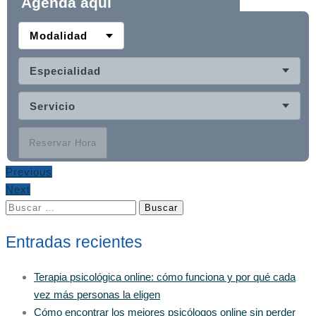
Agenda aquí
Modalidad
Especialidad
Servicio
Reservar Hora
Previous
Next
Buscar:
Entradas recientes
Terapia psicológica online: cómo funciona y por qué cada
vez más personas la eligen
Cómo encontrar los mejores psicólogos online sin perder