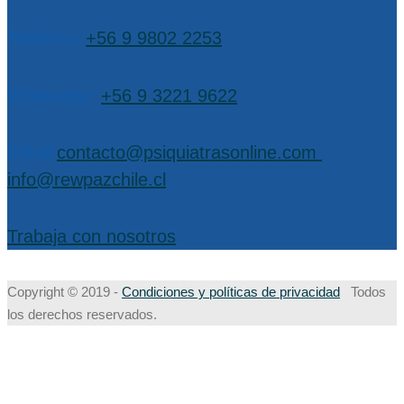
Teléfono:
+56 9 9802 2253
WhatsApp:
+56 9 3221 9622
EMail:
contacto@psiquiatrasonline.com
,
info@rewpazchile.cl
Trabaja con nosotros
Copyright © 2019 -
Condiciones y políticas de privacidad
Todos
los derechos reservados.