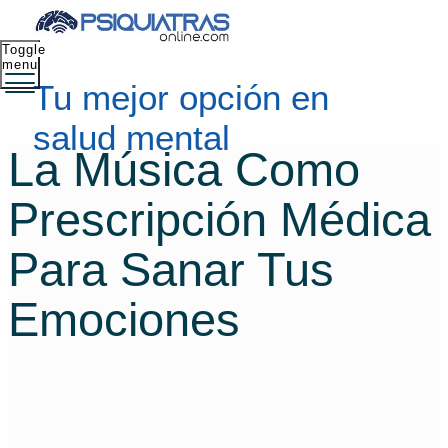
Toggle
menu
Tu mejor opción en
salud mental
La Música Como
Prescripción Médica
Para Sanar Tus
Emociones