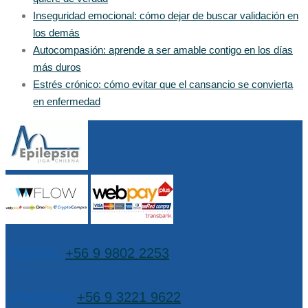
Inseguridad emocional: cómo dejar de buscar validación en
los demás
Autocompasión: aprende a ser amable contigo en los días
más duros
Estrés crónico: cómo evitar que el cansancio se convierta
en enfermedad
Teléfono:
+56 9 9802 2253
WhatsApp:
+56 9 3221 9622