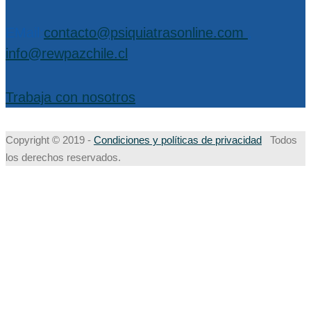
EMail:
contacto@psiquiatrasonline.com
,
info@rewpazchile.cl
Trabaja con nosotros
Copyright © 2019 -
Condiciones y políticas de privacidad
Todos
los derechos reservados.