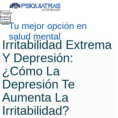
Toggle
menu
Tu mejor opción en
salud mental
Irritabilidad Extrema
Y Depresión:
¿Cómo La
Depresión Te
Aumenta La
Irritabilidad?