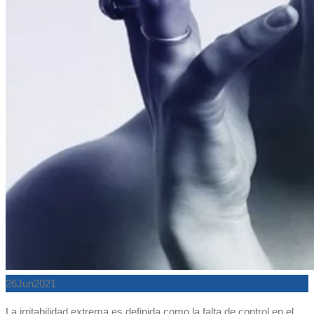
26
Jun
2021
La irritabilidad extrema es definida como la falta de control en el