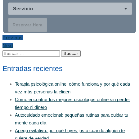
Servicio
Reservar Hora
Previous
Next
Buscar:
Entradas recientes
Terapia psicológica online: cómo funciona y por qué cada
vez más personas la eligen
Cómo encontrar los mejores psicólogos online sin perder
tiempo ni dinero
Autocuidado emocional: pequeñas rutinas para cuidar tu
mente cada día
Apego evitativo: por qué huyes justo cuando alguien te
quiere de verdad