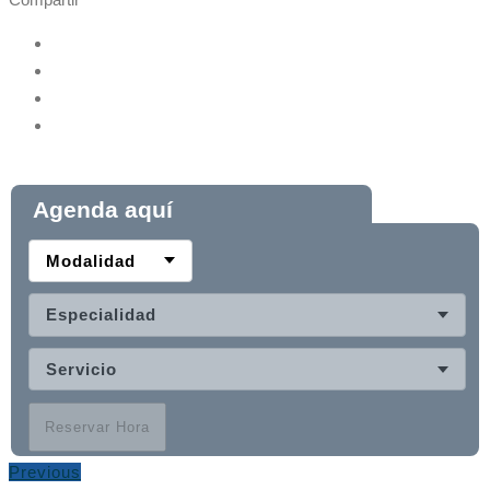
Agenda aquí
Modalidad
Especialidad
Servicio
Reservar Hora
Previous