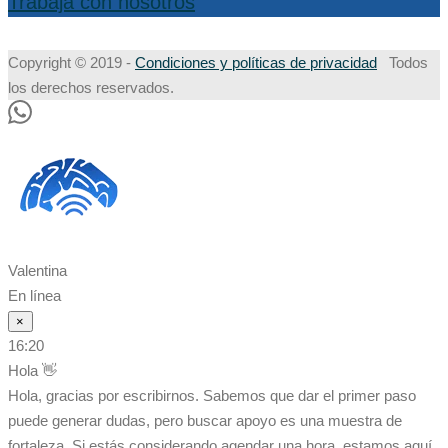
Trabaja con nosotros
Copyright © 2019 -
Condiciones y políticas de privacidad
Todos
los derechos reservados.
Valentina
En línea
×
16:20
Hola 👋
Hola, gracias por escribirnos. Sabemos que dar el primer paso
puede generar dudas, pero buscar apoyo es una muestra de
fortaleza. Si estás considerando agendar una hora, estamos aquí