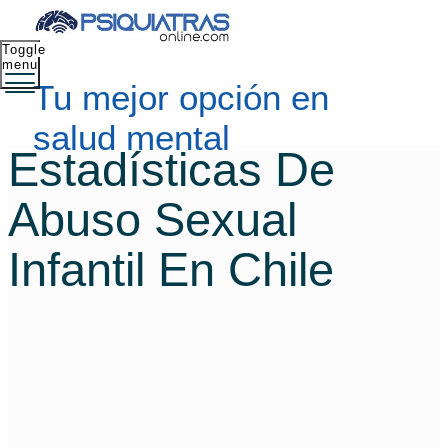
Toggle
menu
Tu mejor opción en
salud mental
Estadísticas De
Abuso Sexual
Infantil En Chile