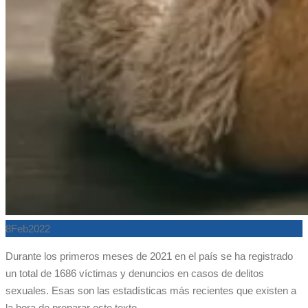
8
Feb
2022
Durante los primeros meses de 2021 en el país se ha registrado
un total de 1686 víctimas y denuncios en casos de delitos
sexuales. Esas son las estadísticas más recientes que existen a
la hora de preparar este texto.