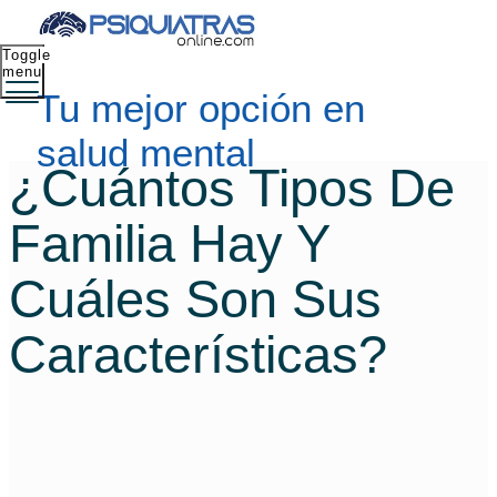
Toggle
menu
Tu mejor opción en
salud mental
¿Cuántos Tipos De
Familia Hay Y
Cuáles Son Sus
Características?