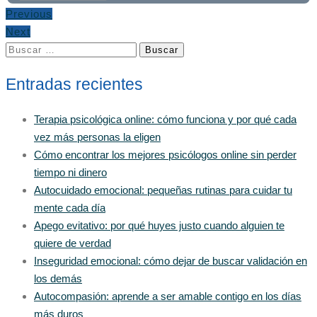
Previous
Next
Buscar:
Entradas recientes
Terapia psicológica online: cómo funciona y por qué cada
vez más personas la eligen
Cómo encontrar los mejores psicólogos online sin perder
tiempo ni dinero
Autocuidado emocional: pequeñas rutinas para cuidar tu
mente cada día
Apego evitativo: por qué huyes justo cuando alguien te
quiere de verdad
Inseguridad emocional: cómo dejar de buscar validación en
los demás
Autocompasión: aprende a ser amable contigo en los días
más duros