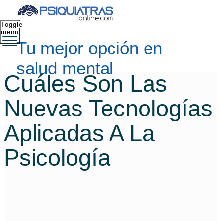
Toggle
menu
Tu mejor opción en
salud mental
Cuáles Son Las
Nuevas Tecnologías
Aplicadas A La
Psicología