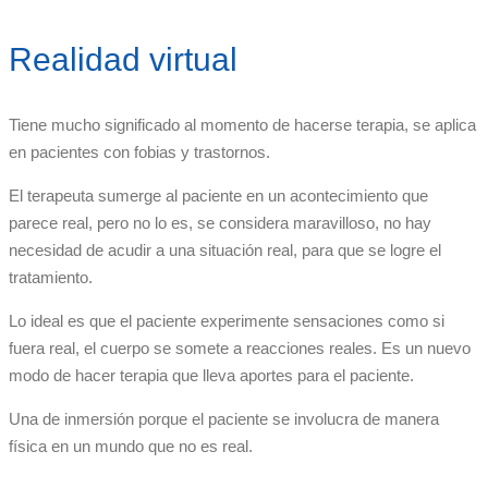
Realidad virtual
Tiene mucho significado al momento de hacerse terapia, se aplica
en pacientes con fobias y trastornos.
El terapeuta sumerge al paciente en un acontecimiento que
parece real, pero no lo es, se considera maravilloso, no hay
necesidad de acudir a una situación real, para que se logre el
tratamiento.
Lo ideal es que el paciente experimente sensaciones como si
fuera real, el cuerpo se somete a reacciones reales. Es un nuevo
modo de hacer terapia que lleva aportes para el paciente.
Una de inmersión porque el paciente se involucra de manera
física en un mundo que no es real.