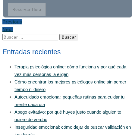
Reservar Hora
Previous
Next
Buscar:
Entradas recientes
Terapia psicológica online: cómo funciona y por qué cada
vez más personas la eligen
Cómo encontrar los mejores psicólogos online sin perder
tiempo ni dinero
Autocuidado emocional: pequeñas rutinas para cuidar tu
mente cada día
Apego evitativo: por qué huyes justo cuando alguien te
quiere de verdad
Inseguridad emocional: cómo dejar de buscar validación en
los demás