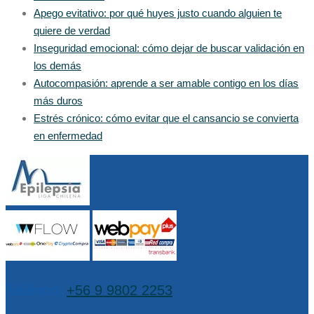
Apego evitativo: por qué huyes justo cuando alguien te
quiere de verdad
Inseguridad emocional: cómo dejar de buscar validación en
los demás
Autocompasión: aprende a ser amable contigo en los días
más duros
Estrés crónico: cómo evitar que el cansancio se convierta
en enfermedad
Teléfono:
+56 9 9802 2253