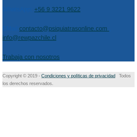
WhatsApp:
+56 9 3221 9622
EMail:
contacto@psiquiatrasonline.com
,
info@rewpazchile.cl
Trabaja con nosotros
Copyright © 2019 -
Condiciones y políticas de privacidad
Todos
los derechos reservados.