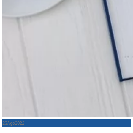
23
Ago
2022