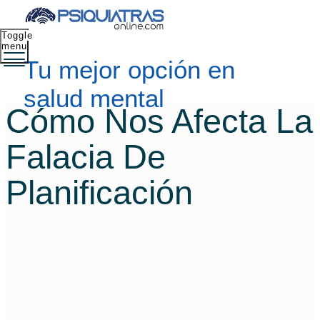
Toggle
menu
Tu mejor opción en
salud mental
Cómo Nos Afecta La
Falacia De
Planificación