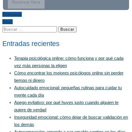
Reservar Hora
Previous
Next
Buscar:
Entradas recientes
Terapia psicológica online: cómo funciona y por qué cada
vez más personas la eligen
Cómo encontrar los mejores psicólogos online sin perder
tiempo ni dinero
Autocuidado emocional: pequeñas rutinas para cuidar tu
mente cada día
Apego evitativo: por qué huyes justo cuando alguien te
quiere de verdad
Inseguridad emocional: cómo dejar de buscar validación en
los demás
Autocompasión: aprende a ser amable contigo en los días