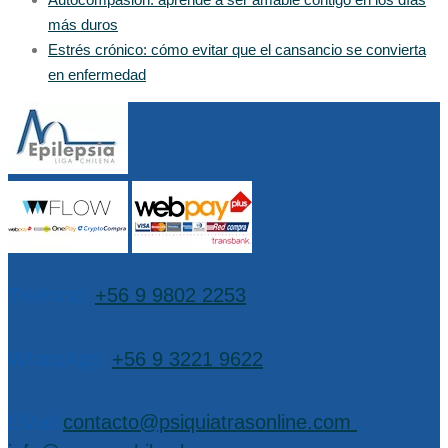
más duros
Estrés crónico: cómo evitar que el cansancio se convierta
en enfermedad
Teléfono:
+56 9 9802 2253
WhatsApp:
+56 9 3221 9622
EMail:
contacto@psiquiatrasonline.com
,