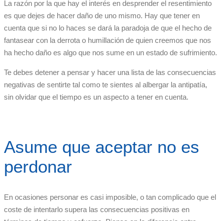
La razón por la que hay el interés en desprender el resentimiento
es que dejes de hacer daño de uno mismo. Hay que tener en
cuenta que si no lo haces se dará la paradoja de que el hecho de
fantasear con la derrota o humillación de quien creemos que nos
ha hecho daño es algo que nos sume en un estado de sufrimiento.
Te debes detener a pensar y hacer una lista de las consecuencias
negativas de sentirte tal como te sientes al albergar la antipatía,
sin olvidar que el tiempo es un aspecto a tener en cuenta.
Asume que aceptar no es
perdonar
En ocasiones personar es casi imposible, o tan complicado que el
coste de intentarlo supera las consecuencias positivas en