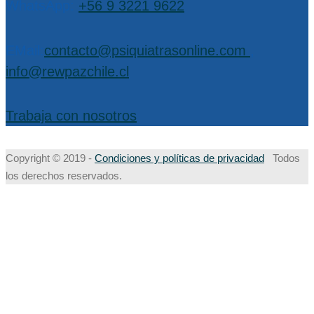
WhatsApp:
+56 9 3221 9622
EMail:
contacto@psiquiatrasonline.com
,
info@rewpazchile.cl
Trabaja con nosotros
Copyright © 2019 -
Condiciones y políticas de privacidad
Todos
los derechos reservados.