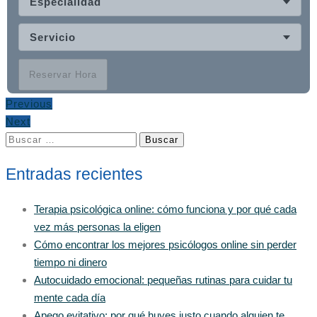
Especialidad
Servicio
Reservar Hora
Previous
Next
Buscar:
Entradas recientes
Terapia psicológica online: cómo funciona y por qué cada
vez más personas la eligen
Cómo encontrar los mejores psicólogos online sin perder
tiempo ni dinero
Autocuidado emocional: pequeñas rutinas para cuidar tu
mente cada día
Apego evitativo: por qué huyes justo cuando alguien te