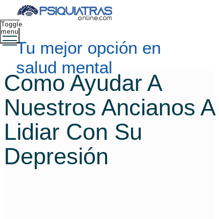
Toggle
menu
Tu mejor opción en
salud mental
Como Ayudar A
Nuestros Ancianos A
Lidiar Con Su
Depresión