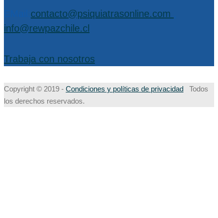
EMail:
contacto@psiquiatrasonline.com
,
info@rewpazchile.cl
Trabaja con nosotros
Copyright © 2019 -
Condiciones y políticas de privacidad
Todos
los derechos reservados.