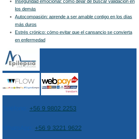
Inseguridad emocional: cómo dejar de buscar validación en
los demás
Autocompasión: aprende a ser amable contigo en los días
más duros
Estrés crónico: cómo evitar que el cansancio se convierta
en enfermedad
Teléfono:
+56 9 9802 2253
WhatsApp:
+56 9 3221 9622