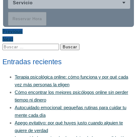
Servicio
Reservar Hora
Previous
Next
Buscar:
Entradas recientes
Terapia psicológica online: cómo funciona y por qué cada
vez más personas la eligen
Cómo encontrar los mejores psicólogos online sin perder
tiempo ni dinero
Autocuidado emocional: pequeñas rutinas para cuidar tu
mente cada día
Apego evitativo: por qué huyes justo cuando alguien te
quiere de verdad