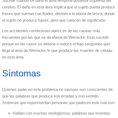
Sucede cuando se daña el área temporal posterior izquierda del
cerebro. El daño en esta área implica que el sujeto pueda producir
frases que suenan con fluidez, distinto a la afasia de broca, donde
el sujeto no produce frases, pero que carecen de significado.
Los accidentes cerebrovasculares es de las causas más
frecuentes por las que se da afasia de Wernicke. Esto sucede
porque en los casos se detiene o reduce el flujo sanguíneo que
llega al área de Wernicke, lo que produce las muertes de células
en esta área.
Síntomas
Quienes padecen este problema no siempre son conscientes de
que las palabras que produce son erradas y son sentido.
Síntomas que experimentan personas que padecen este mal son:
Hablan con muchos neologismos, palabras que inventan.