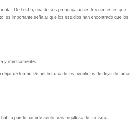
o mental. De hecho, una de sus preocupaciones frecuentes es que
o, es importante señalar que los estudios han encontrado que los
ica y médicamente.
dejar de fumar. De hecho, uno de los beneficios de dejar de fumar
hábito puede hacerte sentir más orgulloso de ti mismo.