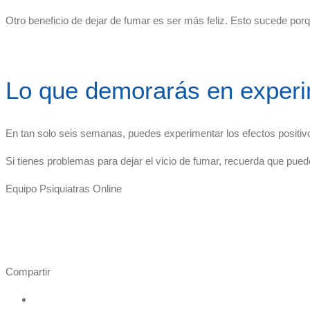
Otro beneficio de dejar de fumar es ser más feliz. Esto sucede porqu
Lo que demorarás en experi
En tan solo seis semanas, puedes experimentar los efectos positivo
Si tienes problemas para dejar el vicio de fumar, recuerda que pued
Equipo Psiquiatras Online
Compartir