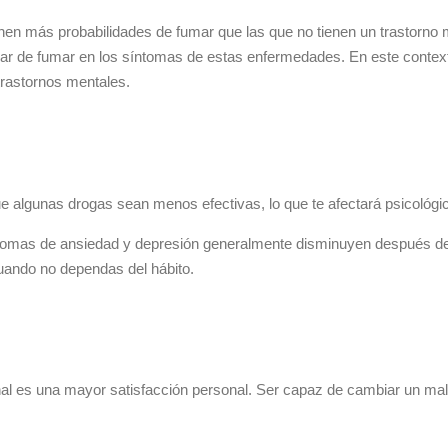
ienen más probabilidades de fumar que las que no tienen un trastorn
ejar de fumar en los síntomas de estas enfermedades. En este context
trastornos mentales.
ue algunas drogas sean menos efectivas, lo que te afectará psicológ
ntomas de ansiedad y depresión generalmente disminuyen después de 
cuando no dependas del hábito.
al es una mayor satisfacción personal. Ser capaz de cambiar un mal 