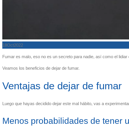
18
Oct
2022
Fumar es malo, eso no es un secreto para nadie, así como el lidiar
Veamos los beneficios de dejar de fumar.
Ventajas de dejar de fumar
Luego que hayas decidido dejar este mal hábito, vas a experimentar
Menos probabilidades de tener u