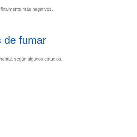
s finalmente más negativos.
s de fumar
mental, según algunos estudios.