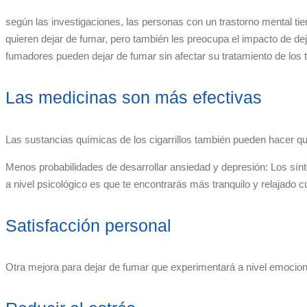
según las investigaciones, las personas con un trastorno mental t
quieren dejar de fumar, pero también les preocupa el impacto de d
fumadores pueden dejar de fumar sin afectar su tratamiento de los 
Las medicinas son más efectivas
Las sustancias químicas de los cigarrillos también pueden hacer q
Menos probabilidades de desarrollar ansiedad y depresión: Los sí
a nivel psicológico es que te encontrarás más tranquilo y relajado 
Satisfacción personal
Otra mejora para dejar de fumar que experimentará a nivel emocion