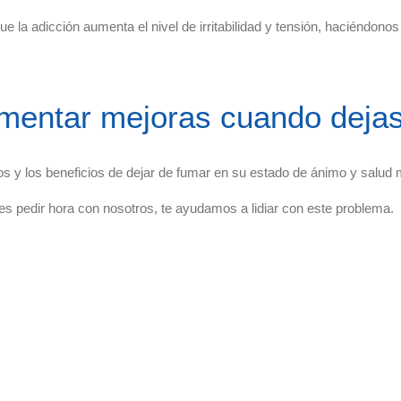
e la adicción aumenta el nivel de irritabilidad y tensión, haciéndono
mentar mejoras cuando deja
s y los beneficios de dejar de fumar en su estado de ánimo y salud 
es pedir hora con nosotros, te ayudamos a lidiar con este problema.