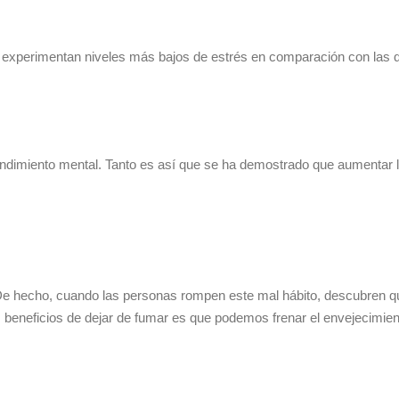
experimentan niveles más bajos de estrés en comparación con las q
endimiento mental. Tanto es así que se ha demostrado que aumentar 
 De hecho, cuando las personas rompen este mal hábito, descubren q
beneficios de dejar de fumar es que podemos frenar el envejecimiento