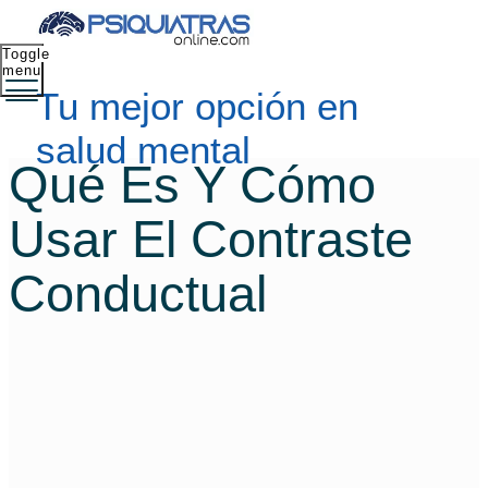
Toggle
menu
Tu mejor opción en
salud mental
Qué Es Y Cómo
Usar El Contraste
Conductual