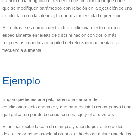
cambio en la magnitud o frecuencia de un reforzador que hace
que se modifiquen parámetros con relación en la ejecución de una
conducta como la latencia, frecuencia, intensidad o precisión.
El contraste es común dentro del condicionamiento operante,
especialmente en tareas de discriminación con dos o más
respuestas cuando la magnitud del reforzador aumenta o la
frecuencia aumenta.
Ejemplo
Supón que tienes una paloma en una cámara de
condicionamiento operante y que para recibir la recompensa tiene
que pulsar un par de botones, uno es rojo y el otro verde.
El animal recibe la comida siempre y cuando pulse uno de los
dos, el color no se asocia al premio, el hecho de pulsar uno de los