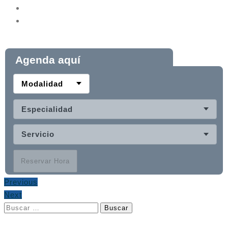
Agenda aquí
Modalidad
Especialidad
Servicio
Reservar Hora
Previous
Next
Buscar: