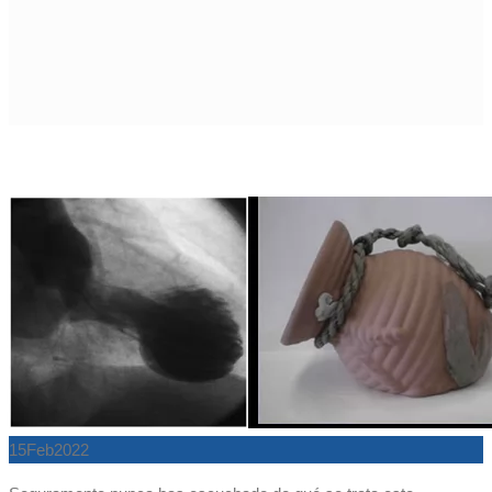
15
Feb
2022