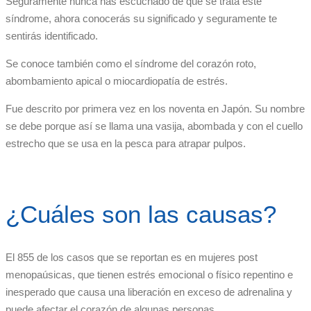
Seguramente nunca has escuchado de qué se trata este
síndrome, ahora conocerás su significado y seguramente te
sentirás identificado.
Se conoce también como el síndrome del corazón roto,
abombamiento apical o miocardiopatía de estrés.
Fue descrito por primera vez en los noventa en Japón. Su nombre
se debe porque así se llama una vasija, abombada y con el cuello
estrecho que se usa en la pesca para atrapar pulpos.
¿Cuáles son las causas?
El 855 de los casos que se reportan es en mujeres post
menopaúsicas, que tienen estrés emocional o físico repentino e
inesperado que causa una liberación en exceso de adrenalina y
puede afectar el corazón de algunas personas.