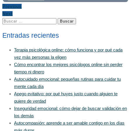
Previous
Next
Buscar:
Entradas recientes
Terapia psicológica online: cómo funciona y por qué cada
vez más personas la eligen
Cómo encontrar los mejores psicólogos online sin perder
tiempo ni dinero
Autocuidado emocional: pequeñas rutinas para cuidar tu
mente cada día
Apego evitativo: por qué huyes justo cuando alguien te
quiere de verdad
Inseguridad emocional: cómo dejar de buscar validación en
los demás
Autocompasión: aprende a ser amable contigo en los días
más duros