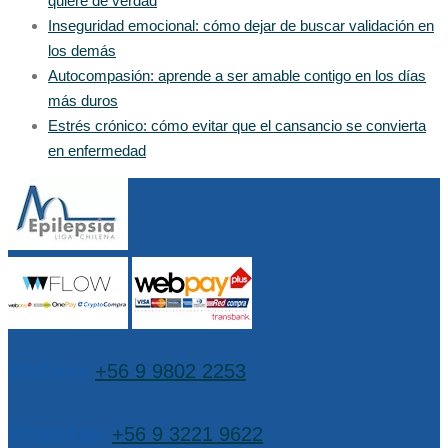
quiere de verdad
Inseguridad emocional: cómo dejar de buscar validación en
los demás
Autocompasión: aprende a ser amable contigo en los días
más duros
Estrés crónico: cómo evitar que el cansancio se convierta
en enfermedad
Teléfono:
+56 9 9802 2253
WhatsApp:
+56 9 3221 9622