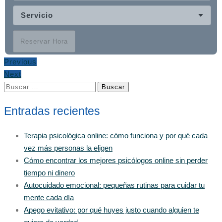
Servicio
Reservar Hora
Previous
Next
Buscar:
Entradas recientes
Terapia psicológica online: cómo funciona y por qué cada
vez más personas la eligen
Cómo encontrar los mejores psicólogos online sin perder
tiempo ni dinero
Autocuidado emocional: pequeñas rutinas para cuidar tu
mente cada día
Apego evitativo: por qué huyes justo cuando alguien te