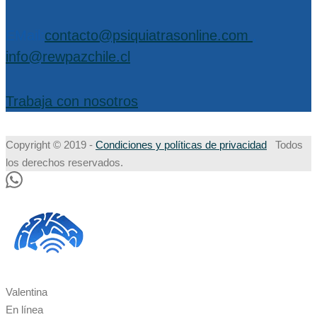
EMail:
contacto@psiquiatrasonline.com
,
info@rewpazchile.cl
Trabaja con nosotros
Copyright © 2019 -
Condiciones y políticas de privacidad
Todos
los derechos reservados.
Valentina
En línea