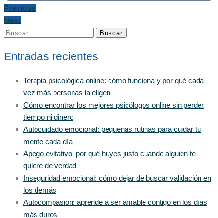
Previous
Next
Buscar:
Entradas recientes
Terapia psicológica online: cómo funciona y por qué cada
vez más personas la eligen
Cómo encontrar los mejores psicólogos online sin perder
tiempo ni dinero
Autocuidado emocional: pequeñas rutinas para cuidar tu
mente cada día
Apego evitativo: por qué huyes justo cuando alguien te
quiere de verdad
Inseguridad emocional: cómo dejar de buscar validación en
los demás
Autocompasión: aprende a ser amable contigo en los días
más duros