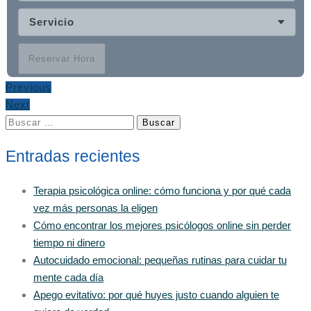
Servicio
Reservar Hora
Previous
Next
Buscar:
Entradas recientes
Terapia psicológica online: cómo funciona y por qué cada
vez más personas la eligen
Cómo encontrar los mejores psicólogos online sin perder
tiempo ni dinero
Autocuidado emocional: pequeñas rutinas para cuidar tu
mente cada día
Apego evitativo: por qué huyes justo cuando alguien te