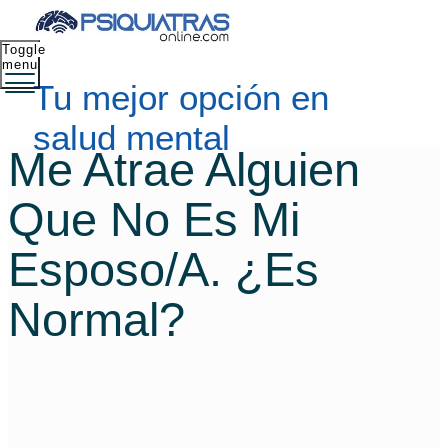
Toggle
menu
Tu mejor opción en
salud mental
Me Atrae Alguien
Que No Es Mi
Esposo/a. ¿Es
Normal?