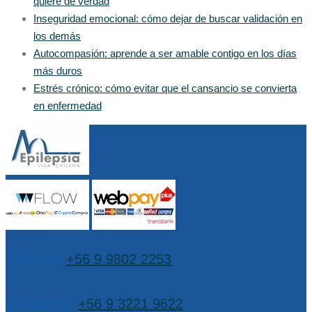
quiere de verdad
Inseguridad emocional: cómo dejar de buscar validación en
los demás
Autocompasión: aprende a ser amable contigo en los días
más duros
Estrés crónico: cómo evitar que el cansancio se convierta
en enfermedad
Teléfono:
+56 9 9802 2253
WhatsApp:
+56 9 3221 9622