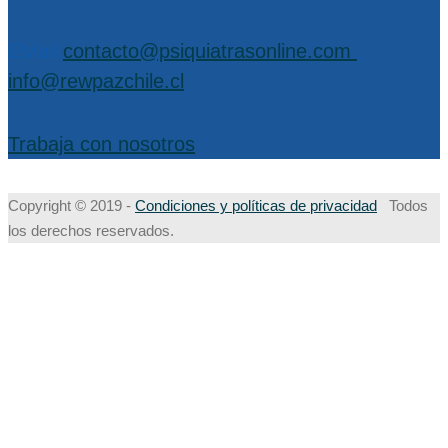
EMail:
contacto@psiquiatrasonline.com
,
info@rewpazchile.cl
Trabaja con nosotros
Copyright © 2019 -
Condiciones y políticas de privacidad
Todos
los derechos reservados.