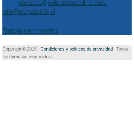
EMail:
contacto@psiquiatrasonline.com
,
info@rewpazchile.cl
Trabaja con nosotros
Copyright © 2019 -
Condiciones y políticas de privacidad
Todos
los derechos reservados.