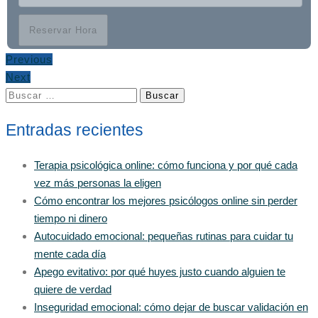
Reservar Hora
Previous
Next
Buscar:
Entradas recientes
Terapia psicológica online: cómo funciona y por qué cada
vez más personas la eligen
Cómo encontrar los mejores psicólogos online sin perder
tiempo ni dinero
Autocuidado emocional: pequeñas rutinas para cuidar tu
mente cada día
Apego evitativo: por qué huyes justo cuando alguien te
quiere de verdad
Inseguridad emocional: cómo dejar de buscar validación en