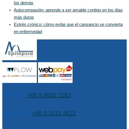
los demás
Autocompasión: aprende a ser amable contigo en los días
más duros
Estrés crónico: cómo evitar que el cansancio se convierta
en enfermedad
Teléfono:
+56 9 9802 2253
WhatsApp:
+56 9 3221 9622