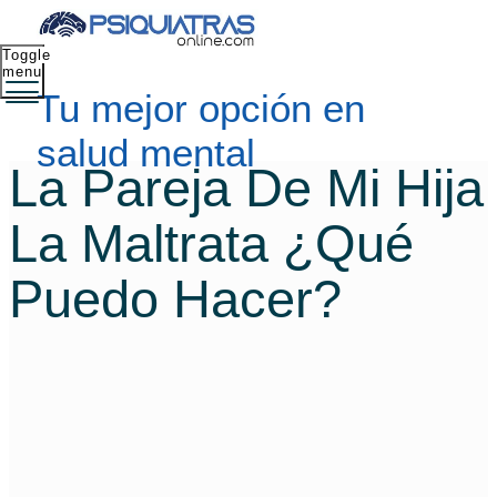
Toggle
menu
Tu mejor opción en
salud mental
La Pareja De Mi Hija
La Maltrata ¿qué
Puedo Hacer?