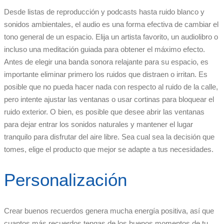
Desde listas de reproducción y podcasts hasta ruido blanco y
sonidos ambientales, el audio es una forma efectiva de cambiar el
tono general de un espacio. Elija un artista favorito, un audiolibro o
incluso una meditación guiada para obtener el máximo efecto.
Antes de elegir una banda sonora relajante para su espacio, es
importante eliminar primero los ruidos que distraen o irritan. Es
posible que no pueda hacer nada con respecto al ruido de la calle,
pero intente ajustar las ventanas o usar cortinas para bloquear el
ruido exterior. O bien, es posible que desee abrir las ventanas
para dejar entrar los sonidos naturales y mantener el lugar
tranquilo para disfrutar del aire libre. Sea cual sea la decisión que
tomes, elige el producto que mejor se adapte a tus necesidades.
Personalización
Crear buenos recuerdos genera mucha energía positiva, así que
cuantos más recuerdos tengas de los buenos momentos de tu