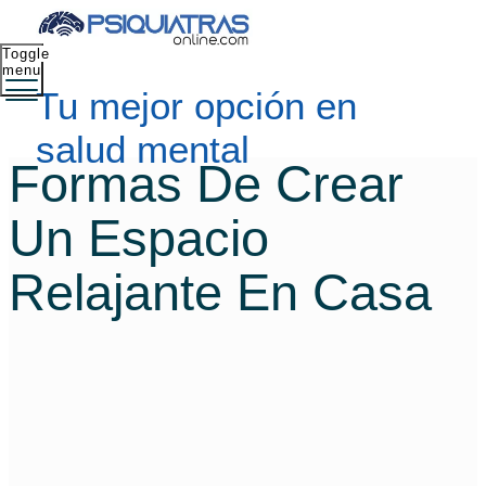
Toggle
menu
Tu mejor opción en
salud mental
Formas De Crear
Un Espacio
Relajante En Casa