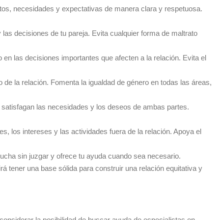
ntos, necesidades y expectativas de manera clara y respetuosa.
 las decisiones de tu pareja. Evita cualquier forma de maltrato
n las decisiones importantes que afecten a la relación. Evita el
 de la relación. Fomenta la igualdad de género en todas las áreas,
 satisfagan las necesidades y los deseos de ambas partes.
 los intereses y las actividades fuera de la relación. Apoya el
ucha sin juzgar y ofrece tu ayuda cuando sea necesario.
 tener una base sólida para construir una relación equitativa y
onsiderar la posibilidad de buscar ayuda de especialistas en