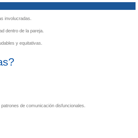
as involucradas.
ad dentro de la pareja.
dables y equitativas.
as?
 patrones de comunicación disfuncionales.