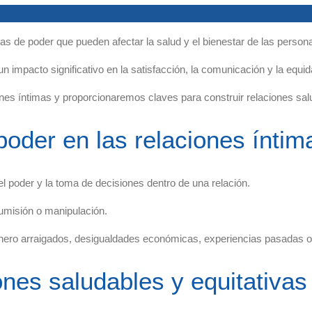
as de poder que pueden afectar la salud y el bienestar de las person
n impacto significativo en la satisfacción, la comunicación y la equid
nes íntimas y proporcionaremos claves para construir relaciones salu
oder en las relaciones íntim
el poder y la toma de decisiones dentro de una relación.
umisión o manipulación.
género arraigados, desigualdades económicas, experiencias pasadas o
ones saludables y equitativas