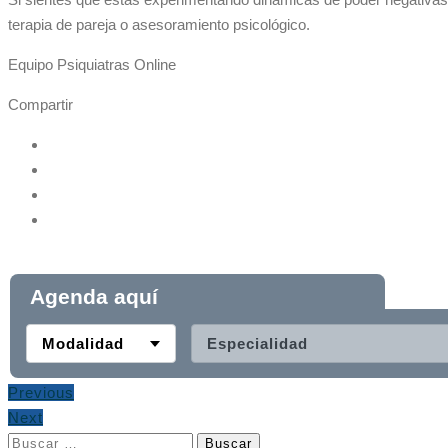
terapia de pareja o asesoramiento psicológico.
Equipo Psiquiatras Online
Compartir
Agenda aquí
Modalidad
Especialidad
Previous
Next
Buscar: