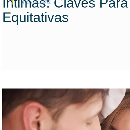
Íntimas: Claves Para
Equitativas