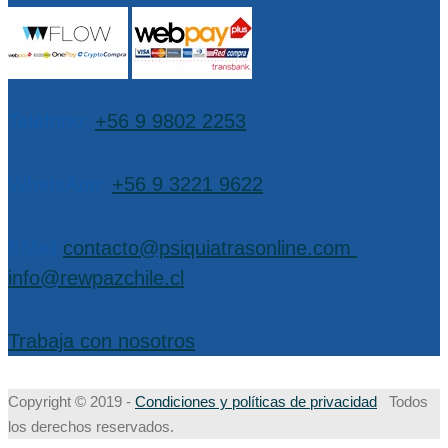
Teléfono:
+56 9 9802 2253
WhatsApp:
+56 9 3221 9622
EMail:
contacto@psiquiatrasonline.com
,
info@rewpazchile.cl
Trabaja con nosotros
Copyright © 2019 -
Condiciones y políticas de privacidad
Todos
los derechos reservados.