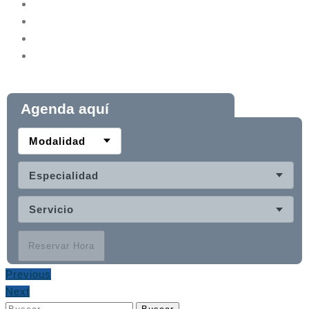
Agenda aquí
Modalidad
Especialidad
Servicio
Reservar Hora
Previous
Next
Buscar: