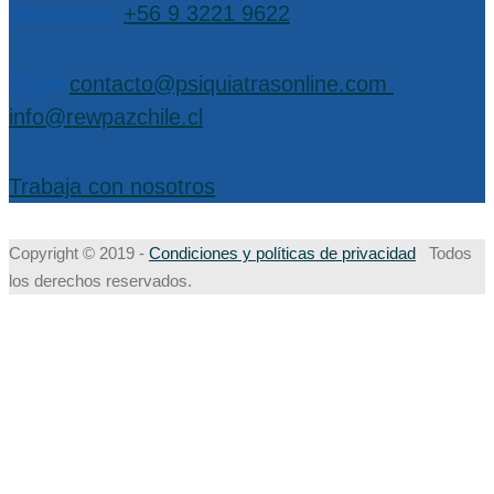
WhatsApp:
+56 9 3221 9622
EMail:
contacto@psiquiatrasonline.com
,
info@rewpazchile.cl
Trabaja con nosotros
Copyright © 2019 -
Condiciones y políticas de privacidad
Todos
los derechos reservados.