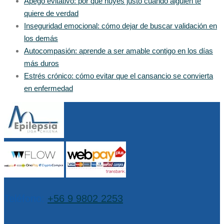
Apego evitativo: por qué huyes justo cuando alguien te
quiere de verdad
Inseguridad emocional: cómo dejar de buscar validación en
los demás
Autocompasión: aprende a ser amable contigo en los días
más duros
Estrés crónico: cómo evitar que el cansancio se convierta
en enfermedad
Teléfono:
+56 9 9802 2253