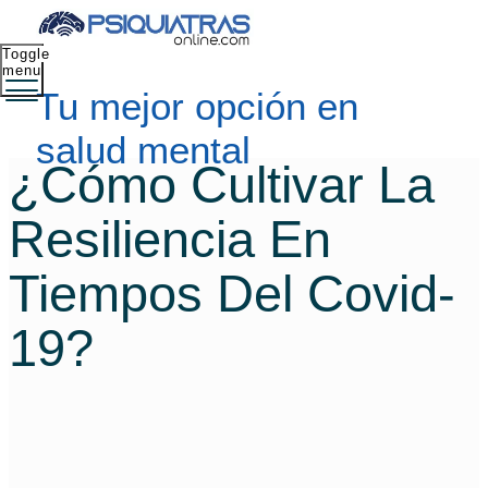
Toggle
menu
Tu mejor opción en
salud mental
¿Cómo Cultivar La
Resiliencia En
Tiempos Del Covid-
19?