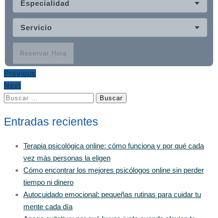
Especialidad
Servicio
Reservar Hora
Previous
Next
Buscar:
Entradas recientes
Terapia psicológica online: cómo funciona y por qué cada
vez más personas la eligen
Cómo encontrar los mejores psicólogos online sin perder
tiempo ni dinero
Autocuidado emocional: pequeñas rutinas para cuidar tu
mente cada día