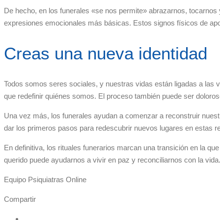
De hecho, en los funerales «se nos permite» abrazarnos, tocarnos y
expresiones emocionales más básicas. Estos signos físicos de ap
Creas una nueva identidad
Todos somos seres sociales, y nuestras vidas están ligadas a la
que redefinir quiénes somos. El proceso también puede ser doloros
Una vez más, los funerales ayudan a comenzar a reconstruir nuest
dar los primeros pasos para redescubrir nuevos lugares en estas re
En definitiva, los rituales funerarios marcan una transición en la qu
querido puede ayudarnos a vivir en paz y reconciliarnos con la vi
Equipo Psiquiatras Online
Compartir