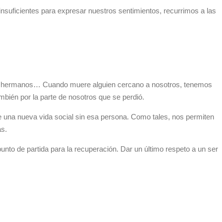
nsuficientes para expresar nuestros sentimientos, recurrimos a las
os, hermanos… Cuando muere alguien cercano a nosotros, tenemos
bién por la parte de nosotros que se perdió.
una nueva vida social sin esa persona. Como tales, nos permiten
as.
 punto de partida para la recuperación. Dar un último respeto a un ser