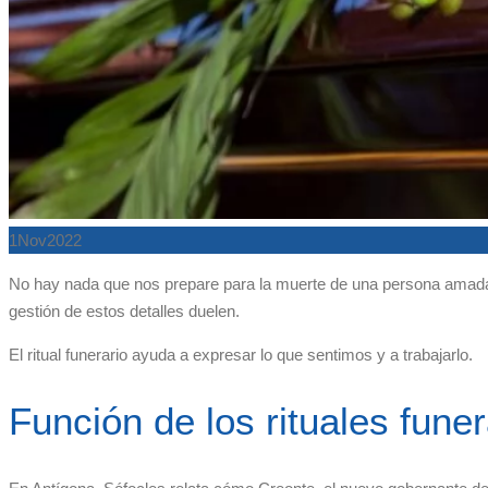
1
Nov
2022
No hay nada que nos prepare para la muerte de una persona amada,
gestión de estos detalles duelen.
El ritual funerario ayuda a expresar lo que sentimos y a trabajarlo.
Función de los rituales funer