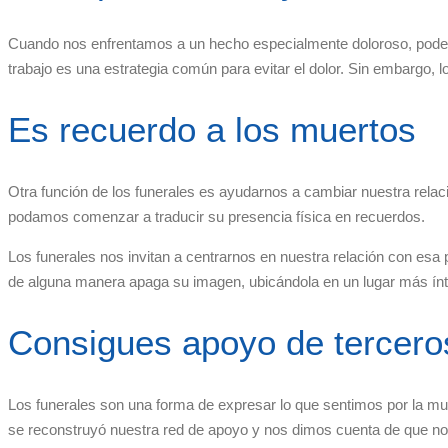
Cuando nos enfrentamos a un hecho especialmente doloroso, podem
trabajo es una estrategia común para evitar el dolor. Sin embargo,
Es recuerdo a los muertos
Otra función de los funerales es ayudarnos a cambiar nuestra rela
podamos comenzar a traducir su presencia física en recuerdos.
Los funerales nos invitan a centrarnos en nuestra relación con es
de alguna manera apaga su imagen, ubicándola en un lugar más ínt
Consigues apoyo de tercero
Los funerales son una forma de expresar lo que sentimos por la mue
se reconstruyó nuestra red de apoyo y nos dimos cuenta de que no 