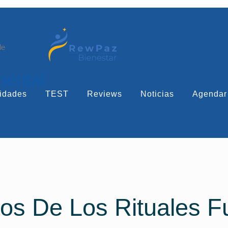
le
mental
idades
TEST
Reviews
Noticias
Agendar
cos De Los Rituales F