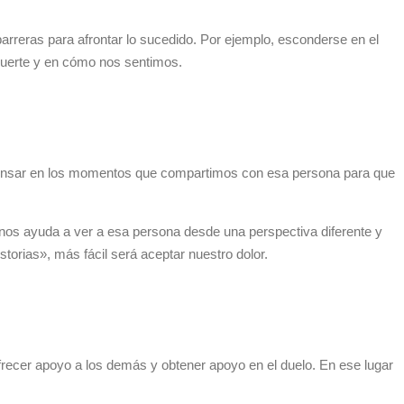
eras para afrontar lo sucedido. Por ejemplo, esconderse en el
 muerte y en cómo nos sentimos.
y pensar en los momentos que compartimos con esa persona para que
 nos ayuda a ver a esa persona desde una perspectiva diferente y
rias», más fácil será aceptar nuestro dolor.
frecer apoyo a los demás y obtener apoyo en el duelo. En ese lugar