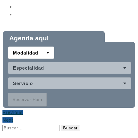
Agenda aquí
Modalidad
Especialidad
Servicio
Reservar Hora
Previous
Next
Buscar: