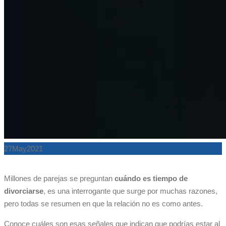
27
May
2021
Millones de parejas se preguntan
cuándo es tiempo de
divorciarse
, es una interrogante que surge por muchas razones,
pero todas se resumen en que la relación no es como antes.
Conoce cuáles son esas señales que indican que podrías estar al