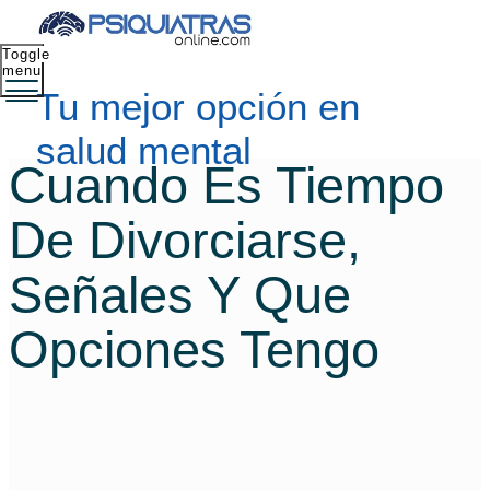
Toggle
menu
Tu mejor opción en
salud mental
Cuando Es Tiempo
De Divorciarse,
Señales Y Que
Opciones Tengo