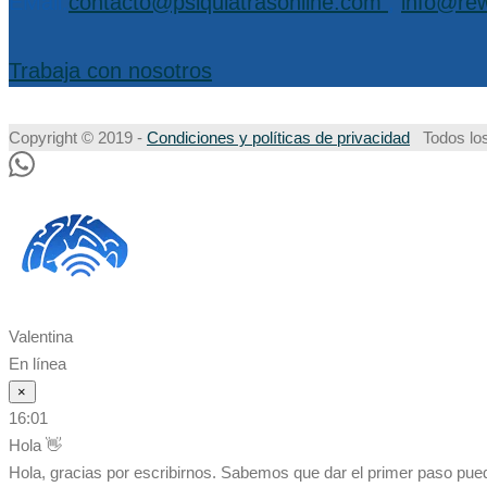
EMail:
contacto@psiquiatrasonline.com
,
info@rew
Trabaja con nosotros
Copyright © 2019 -
Condiciones y políticas de privacidad
Todos los
Valentina
En línea
×
16:01
Hola 👋
Hola, gracias por escribirnos. Sabemos que dar el primer paso pu