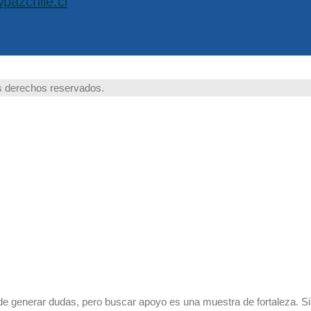
pazchile.cl
 derechos reservados.
ede generar dudas, pero buscar apoyo es una muestra de fortaleza. S