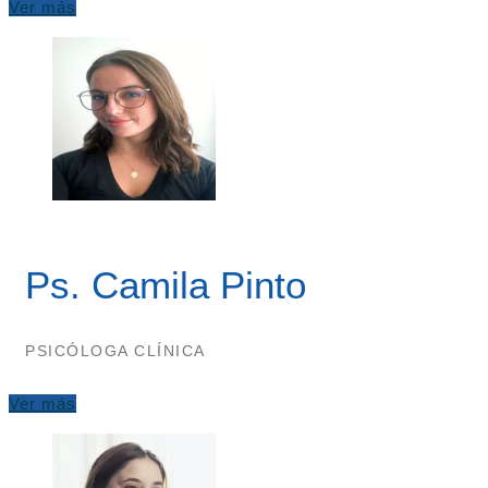
Ver más
Ps. Camila Pinto
PSICÓLOGA CLÍNICA
Ver más