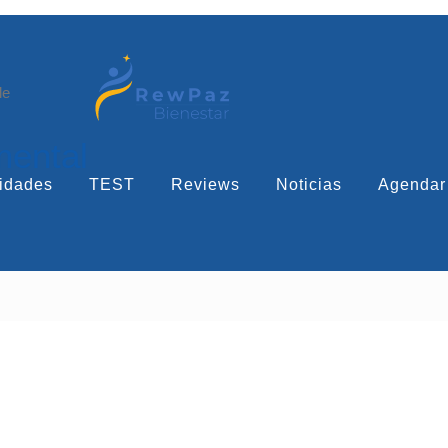
le
mental
idades
TEST
Reviews
Noticias
Agendar