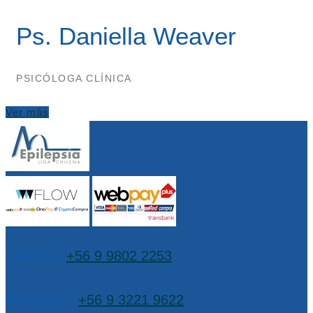
Ps. Daniella Weaver
PSICÓLOGA CLÍNICA
Ver más
Teléfono:
+56 9 9802 2253
WhatsApp:
+56 9 3221 9622