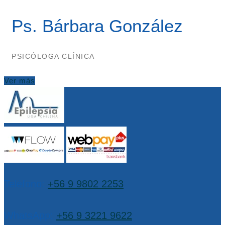
Ps. Bárbara González
PSICÓLOGA CLÍNICA
Ver más
Teléfono:
+56 9 9802 2253
WhatsApp:
+56 9 3221 9622