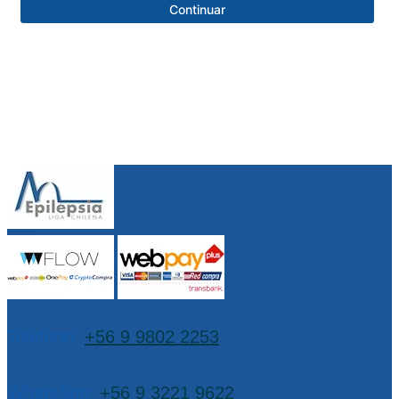
Teléfono:
+56 9 9802 2253
WhatsApp:
+56 9 3221 9622