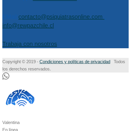
EMail:
contacto@psiquiatrasonline.com
,
info@rewpazchile.cl
Trabaja con nosotros
Copyright © 2019 -
Condiciones y políticas de privacidad
Todos
los derechos reservados.
Valentina
En línea