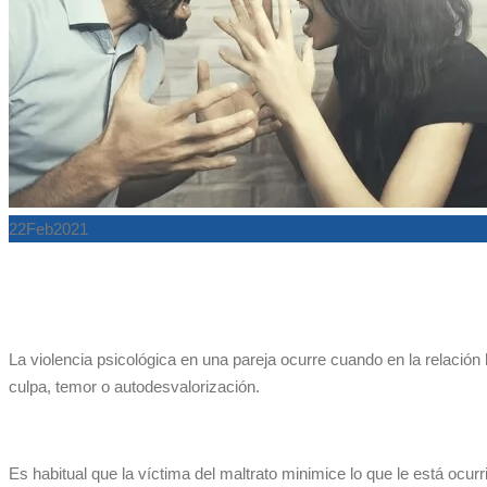
22
Feb
2021
La violencia psicológica en una pareja ocurre cuando en la relación
culpa, temor o autodesvalorización.
Es habitual que la víctima del maltrato minimice lo que le está oc