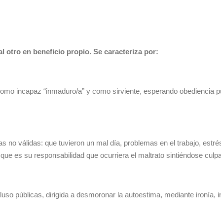
al otro en beneficio propio. Se caracteriza por:
a como incapaz “inmaduro/a” y como sirviente, esperando obediencia p
no válidas: que tuvieron un mal día, problemas en el trabajo, estrés,
n que es su responsabilidad que ocurriera el maltrato sintiéndose culpa
luso públicas, dirigida a desmoronar la autoestima, mediante ironía, i