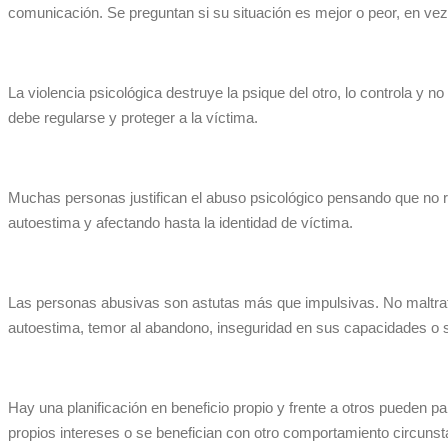
comunicación. Se preguntan si su situación es mejor o peor, en vez
La violencia psicológica destruye la psique del otro, lo controla y n
debe regularse y proteger a la víctima.
Muchas personas justifican el abuso psicológico pensando que no re
autoestima y afectando hasta la identidad de víctima.
Las personas abusivas son astutas más que impulsivas. No maltrata
autoestima, temor al abandono, inseguridad en sus capacidades o sen
Hay una planificación en beneficio propio y frente a otros puede
propios intereses o se benefician con otro comportamiento circunst