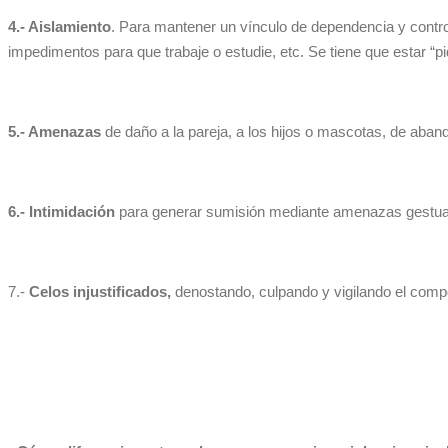
4.- Aislamiento
. Para mantener un vínculo de dependencia y control.
impedimentos para que trabaje o estudie, etc. Se tiene que estar “pi
5.- Amenazas
de daño a la pareja, a los hijos o mascotas, de aban
6.- Intimidación
para generar sumisión mediante amenazas gestuale
7.-
Celos injustificados,
denostando, culpando y vigilando el compo