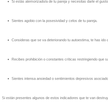
Si estás atemorizado/a de tu pareja y necesitas darle el gus
Sientes agobio con la posesividad y celos de tu pareja.
Consideras que se va deteriorando tu autoestima, te has ido 
Recibes prohibición o constantes críticas restringiendo que s
Sientes intensa ansiedad o sentimientos depresivos asociados a
Si están presentes algunos de estos indicadores que te van destru