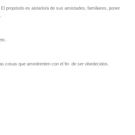
El propósito es aislarlo/a de sus amistades, familiares, poner
.
etc.
ras cosas que amedrenten con el fin de ser obedecidos.