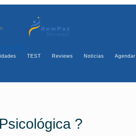
le
mental
idades
TEST
Reviews
Noticias
Agendar
Psicológica ?