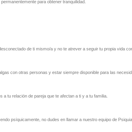
to permanentemente para obtener tranquilidad.
desconectado de ti mismo/a y no te atrever a seguir tu propia vida c
algas con otras personas y estar siempre disponible para las necesid
 tu relación de pareja que te afectan a ti y a tu familia.
yendo psíquicamente, no dudes en llamar a nuestro equipo de Psiquia