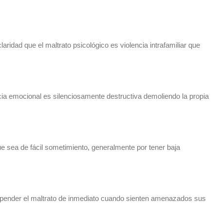
laridad que el maltrato psicológico es violencia intrafamiliar que
cia emocional es silenciosamente destructiva demoliendo la propia
e sea de fácil sometimiento, generalmente por tener baja
uspender el maltrato de inmediato cuando sienten amenazados sus