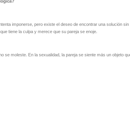
lógica?
enta imponerse, pero existe el deseo de encontrar una solución sin ge
, que tiene la culpa y merece que su pareja se enoje.
 no se moleste. En la sexualidad, la pareja se siente más un objeto q