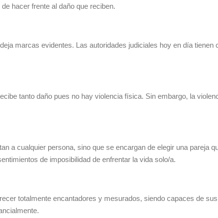
 de hacer frente al daño que reciben.
o deja marcas evidentes. Las autoridades judiciales hoy en día tienen c
cibe tanto daño pues no hay violencia física. Sin embargo, la violen
n a cualquier persona, sino que se encargan de elegir una pareja qu
timientos de imposibilidad de enfrentar la vida solo/a.
n parecer totalmente encantadores y mesurados, siendo capaces de s
ancialmente.