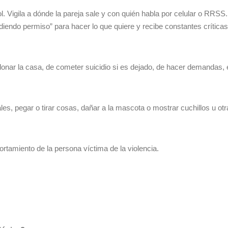
 Vigila a dónde la pareja sale y con quién habla por celular o RRSS. 
diendo permiso” para hacer lo que quiere y recibe constantes críticas
donar la casa, de cometer suicidio si es dejado, de hacer demandas, 
s, pegar o tirar cosas, dañar a la mascota o mostrar cuchillos u ot
rtamiento de la persona víctima de la violencia.