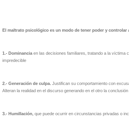
El maltrato psicológico es un modo de tener poder y controlar 
1.- Dominancia
en las decisiones familiares, tratando a la víctim
impredecible
2.-
Generación de culpa.
Justifican su comportamiento con excusas 
Alteran la realidad en el discurso generando en el otro la conclusió
3.- Humillación,
que puede ocurrir en circunstancias privadas o inc