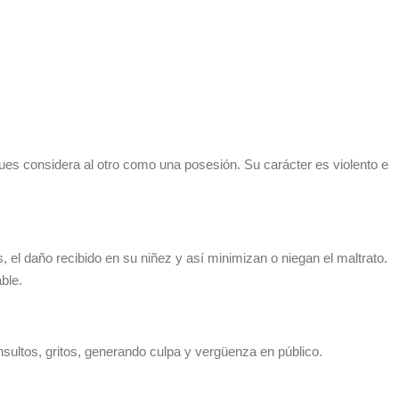
ues considera al otro como una posesión. Su carácter es violento e
 el daño recibido en su niñez y así minimizan o niegan el maltrato.
ble.
nsultos, gritos, generando culpa y vergüenza en público.