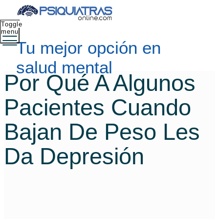
Toggle
menu
Tu mejor opción en
salud mental
Por Qué A Algunos
Pacientes Cuando
Bajan De Peso Les
Da Depresión