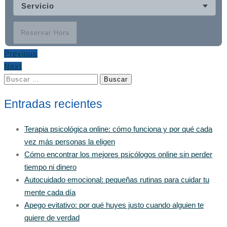
Servicio
Reservar Hora
Previous
Next
Buscar:
Entradas recientes
Terapia psicológica online: cómo funciona y por qué cada
vez más personas la eligen
Cómo encontrar los mejores psicólogos online sin perder
tiempo ni dinero
Autocuidado emocional: pequeñas rutinas para cuidar tu
mente cada día
Apego evitativo: por qué huyes justo cuando alguien te
quiere de verdad