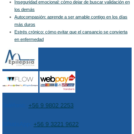
Inseguridad emocional: cómo dejar de buscar validación en
los demás
Autocompasión: aprende a ser amable contigo en los días
más duros
Estrés crónico: cómo evitar que el cansancio se convierta
en enfermedad
Teléfono:
+56 9 9802 2253
WhatsApp:
+56 9 3221 9622