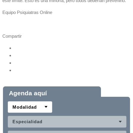
este límite. Esto es una minoría, pero todos deberían prevenirlo.
Equipo Psiquiatras Online
Compartir
Agenda aquí
Modalidad
Especialidad