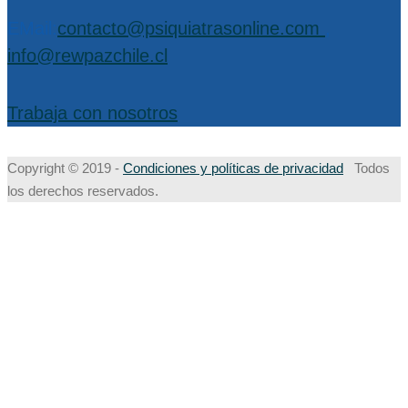
EMail:
contacto@psiquiatrasonline.com
,
info@rewpazchile.cl
Trabaja con nosotros
Copyright © 2019 -
Condiciones y políticas de privacidad
Todos
los derechos reservados.