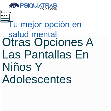
Toggle
menu
Tu mejor opción en
salud mental
Otras Opciones A
Las Pantallas En
Niños Y
Adolescentes