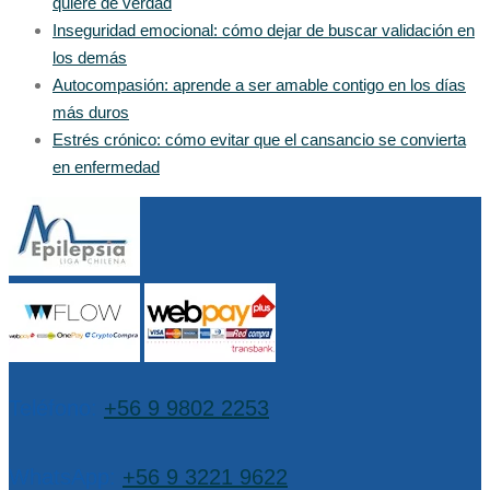
quiere de verdad
Inseguridad emocional: cómo dejar de buscar validación en
los demás
Autocompasión: aprende a ser amable contigo en los días
más duros
Estrés crónico: cómo evitar que el cansancio se convierta
en enfermedad
Teléfono:
+56 9 9802 2253
WhatsApp:
+56 9 3221 9622