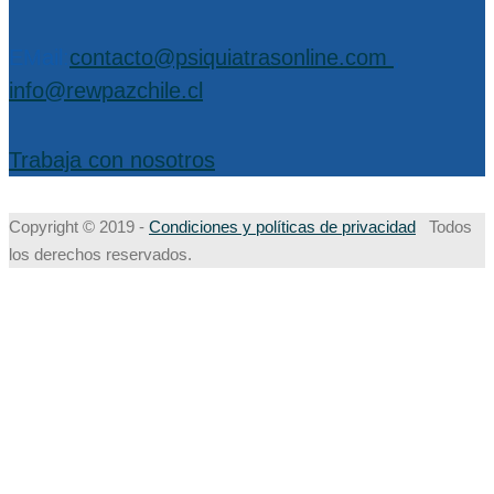
EMail:
contacto@psiquiatrasonline.com
,
info@rewpazchile.cl
Trabaja con nosotros
Copyright © 2019 -
Condiciones y políticas de privacidad
Todos
los derechos reservados.