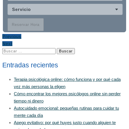
Servicio
Reservar Hora
Previous
Next
Buscar:
Entradas recientes
Terapia psicológica online: cómo funciona y por qué cada
vez más personas la eligen
Cómo encontrar los mejores psicólogos online sin perder
tiempo ni dinero
Autocuidado emocional: pequeñas rutinas para cuidar tu
mente cada día
Apego evitativo: por qué huyes justo cuando alguien te