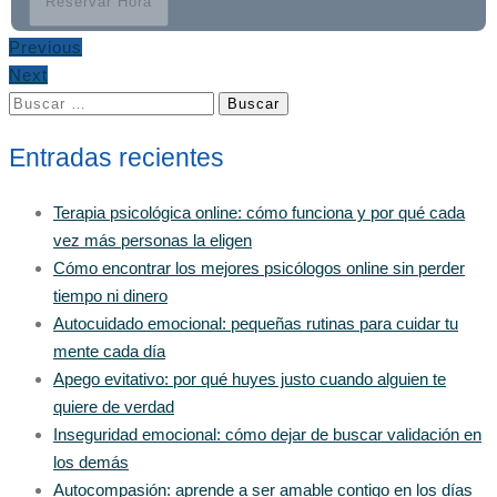
Reservar Hora
Previous
Next
Buscar:
Entradas recientes
Terapia psicológica online: cómo funciona y por qué cada
vez más personas la eligen
Cómo encontrar los mejores psicólogos online sin perder
tiempo ni dinero
Autocuidado emocional: pequeñas rutinas para cuidar tu
mente cada día
Apego evitativo: por qué huyes justo cuando alguien te
quiere de verdad
Inseguridad emocional: cómo dejar de buscar validación en
los demás
Autocompasión: aprende a ser amable contigo en los días