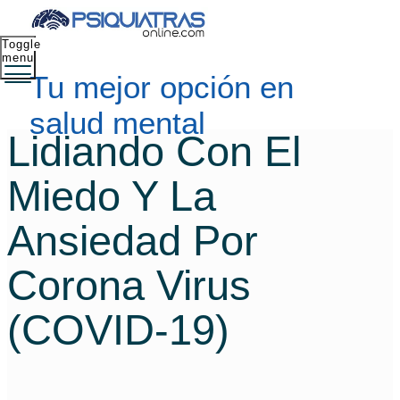
Toggle
menu
Tu mejor opción en
salud mental
Lidiando Con El
Miedo Y La
Ansiedad Por
Corona Virus
(COVID-19)