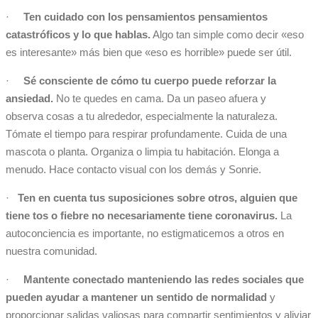
·
Ten cuidado con los pensamientos pensamientos
catastróficos y lo que hablas.
Algo tan simple como decir «eso
es interesante» más bien que «eso es horrible» puede ser útil.
·
Sé consciente de cómo tu cuerpo puede reforzar la
ansiedad.
No te quedes en cama. Da un paseo afuera y
observa cosas a tu alrededor, especialmente la naturaleza.
Tómate el tiempo para respirar profundamente. Cuida de una
mascota o planta. Organiza o limpia tu habitación. Elonga a
menudo. Hace contacto visual con los demás y Sonrie.
·
Ten en cuenta tus suposiciones sobre otros, alguien que
tiene tos o fiebre no necesariamente tiene coronavirus.
La
autoconciencia es importante, no estigmaticemos a otros en
nuestra comunidad.
·
Mantente conectado manteniendo las redes sociales que
pueden ayudar a mantener un sentido de normalidad
y
proporcionar salidas valiosas para compartir sentimientos y aliviar