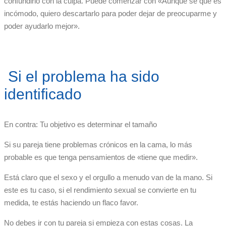
confundirlo con la culpa. Puede comenzar con «Aunque sé que es
incómodo, quiero descartarlo para poder dejar de preocuparme y
poder ayudarlo mejor».
Si el problema ha sido
identificado
En contra: Tu objetivo es determinar el tamaño
Si su pareja tiene problemas crónicos en la cama, lo más
probable es que tenga pensamientos de «tiene que medir».
Está claro que el sexo y el orgullo a menudo van de la mano. Si
este es tu caso, si el rendimiento sexual se convierte en tu
medida, te estás haciendo un flaco favor.
No debes ir con tu pareja si empieza con estas cosas. La