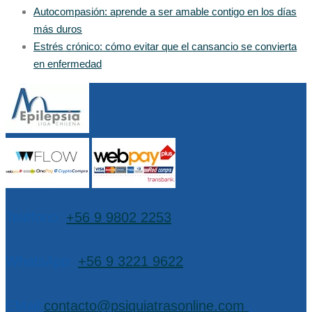
Autocompasión: aprende a ser amable contigo en los días
más duros
Estrés crónico: cómo evitar que el cansancio se convierta
en enfermedad
Teléfono:
+56 9 9802 2253
WhatsApp:
+56 9 3221 9622
EMail:
contacto@psiquiatrasonline.com
,