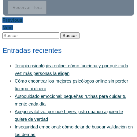
Reservar Hora
Previous
Next
Buscar:
Entradas recientes
Terapia psicológica online: cómo funciona y por qué cada
vez más personas la eligen
Cómo encontrar los mejores psicólogos online sin perder
tiempo ni dinero
Autocuidado emocional: pequeñas rutinas para cuidar tu
mente cada día
Apego evitativo: por qué huyes justo cuando alguien te
quiere de verdad
Inseguridad emocional: cómo dejar de buscar validación en
los demás