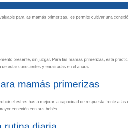
 invaluable para las mamás primerizas, les permite cultivar una con
omento presente, sin juzgar. Para las mamás primerizas, esta prácti
 de estar conscientes y enraizadas en el ahora.
 para mamás primerizas
ducir el estrés hasta mejorar la capacidad de respuesta frente a la
a mayor conexión con sus bebés.
 rutina diaria