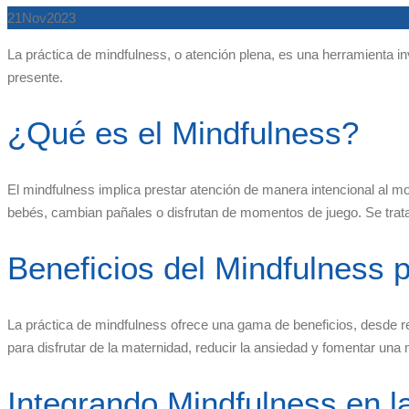
21
Nov
2023
La práctica de mindfulness, o atención plena, es una herramienta
presente.
¿Qué es el Mindfulness?
El mindfulness implica prestar atención de manera intencional al m
bebés, cambian pañales o disfrutan de momentos de juego. Se trata
Beneficios del Mindfulness
La práctica de mindfulness ofrece una gama de beneficios, desde re
para disfrutar de la maternidad, reducir la ansiedad y fomentar un
Integrando Mindfulness en la