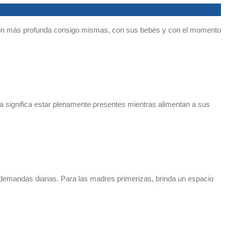
exión más profunda consigo mismas, con sus bebés y con el momento
ca significa estar plenamente presentes mientras alimentan a sus
s demandas diarias. Para las madres primerizas, brinda un espacio