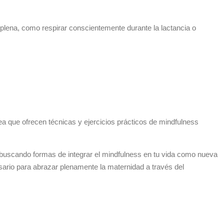
plena, como respirar conscientemente durante la lactancia o
a que ofrecen técnicas y ejercicios prácticos de mindfulness
 buscando formas de integrar el mindfulness en tu vida como nueva
rio para abrazar plenamente la maternidad a través del