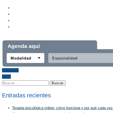
Agenda aquí
Modalidad
Especialidad
Previous
Next
Buscar:
Entradas recientes
Terapia psicológica online: cómo funciona y por qué cada ve