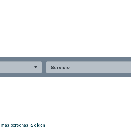
Servicio
z más personas la eligen