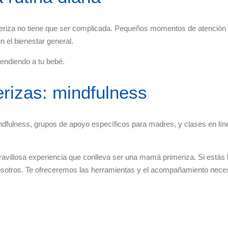
imeriza no tiene que ser complicada. Pequeños momentos de atención 
en el bienestar general.
endiendo a tu bebé.
rizas: mindfulness
fulness, grupos de apoyo específicos para madres, y clases en líne
ravillosa experiencia que conlleva ser una mamá primeriza. Si estás
otros. Te ofreceremos las herramientas y el acompañamiento necesa