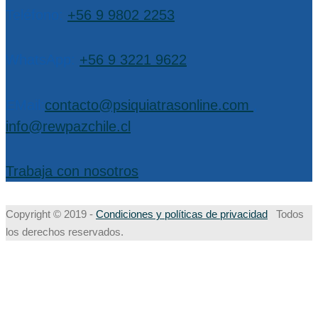
Teléfono:
+56 9 9802 2253
WhatsApp:
+56 9 3221 9622
EMail:
contacto@psiquiatrasonline.com
,
info@rewpazchile.cl
Trabaja con nosotros
Copyright © 2019 -
Condiciones y políticas de privacidad
Todos
los derechos reservados.