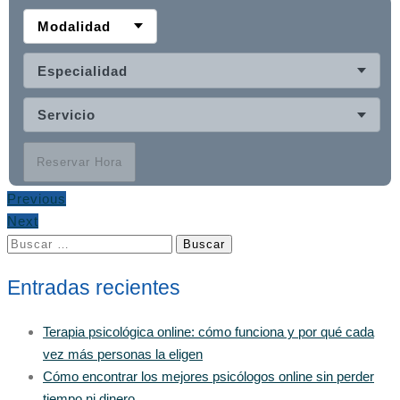
Modalidad
Especialidad
Servicio
Reservar Hora
Previous
Next
Buscar:
Entradas recientes
Terapia psicológica online: cómo funciona y por qué cada
vez más personas la eligen
Cómo encontrar los mejores psicólogos online sin perder
tiempo ni dinero