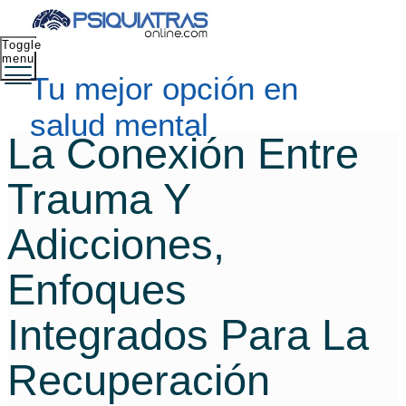
Toggle
menu
Tu mejor opción en
salud mental
La Conexión Entre
Trauma Y
Adicciones,
Enfoques
Integrados Para La
Recuperación