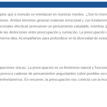
ptos que a menudo se entrelazan en nuestras mentes. ¿Son lo mismo 
ciones. Ambos términos generan malestar emocional y son fundament
ocionales efectivas promueven un pensamiento saludable, mientras que
lle las distinciones entre preocupación y rumiación. La preocupación 
a misma idea. Acompáñanos para profundizar en la diversidad de est
paciones únicas. La preocupación es un fenómeno natural y funciona
do provoca cadenas de pensamientos angustiantes sobre posibles esce
 enfrentaremos. En resumen, la preocupación nos conecta con la ince