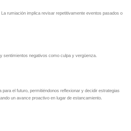
e. La rumiación implica revisar repetitivamente eventos pasados o
s y sentimientos negativos como culpa y vergüenza.
para el futuro, permitiéndonos reflexionar y decidir estrategias
tando un avance proactivo en lugar de estancamiento.