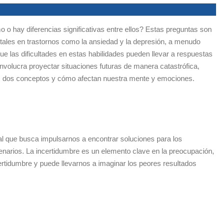
o hay diferencias significativas entre ellos? Estas preguntas son
ales en trastornos como la ansiedad y la depresión, a menudo
 las dificultades en estas habilidades pueden llevar a respuestas
involucra proyectar situaciones futuras de manera catastrófica,
os dos conceptos y cómo afectan nuestra mente y emociones.
l que busca impulsarnos a encontrar soluciones para los
narios. La incertidumbre es un elemento clave en la preocupación,
rtidumbre y puede llevarnos a imaginar los peores resultados