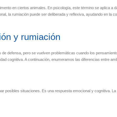
limento en ciertos animales. En psicología, este término se aplica 
ional, la rumiación puede ser deliberada y reflexiva, ayudando en la
ión y rumiación
e defensa, pero se vuelven problemáticas cuando los pensamientos 
idad cognitiva. A continuación, enumeramos las diferencias entre am
r posibles situaciones. Es una respuesta emocional y cognitiva. La 