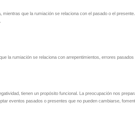
a, mientras que la rumiación se relaciona con el pasado o el present
.
que la rumiación se relaciona con arrepentimientos, errores pasado
atividad, tienen un propósito funcional. La preocupación nos prepara 
aceptar eventos pasados o presentes que no pueden cambiarse, fomen