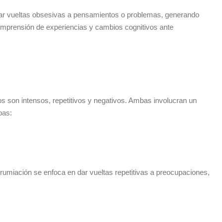
a dar vueltas obsesivas a pensamientos o problemas, generando
 comprensión de experiencias y cambios cognitivos ante
son intensos, repetitivos y negativos. Ambas involucran un
bas:
rumiación se enfoca en dar vueltas repetitivas a preocupaciones,