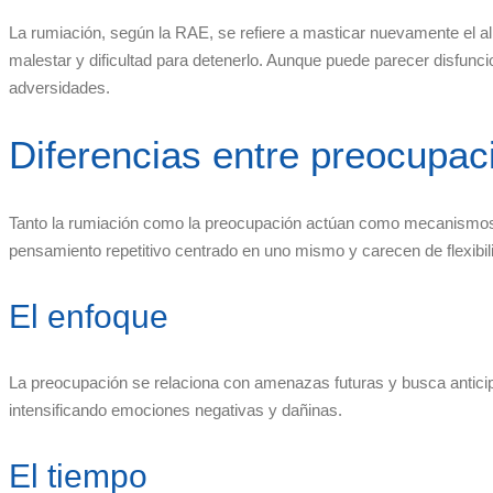
La rumiación, según la RAE, se refiere a masticar nuevamente el a
malestar y dificultad para detenerlo. Aunque puede parecer disfunc
adversidades.
Diferencias entre preocupac
Tanto la rumiación como la preocupación actúan como mecanismos d
pensamiento repetitivo centrado en uno mismo y carecen de flexibil
El enfoque
La preocupación se relaciona con amenazas futuras y busca anticipa
intensificando emociones negativas y dañinas.
El tiempo