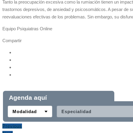
Tanto la preocupación excesiva como la rumiación tienen un impacto
trastornos depresivos, de ansiedad y psicosomáticos. A pesar de s
reevaluaciones efectivas de los problemas. Sin embargo, su disfunci
Equipo Psiquiatras Online
Compartir
Agenda aquí
Modalidad
Especialidad
Previous