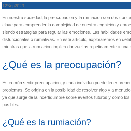
12
Sep
2023
En nuestra sociedad, la preocupación y la rumiación son dos conce
clave para comprender la complejidad de nuestra cognición y emo
siendo estrategias para regular las emociones. Las habilidades em
disfuncionales o rumiativas. En este artículo, exploraremos en deta
mientras que la rumiación implica dar vueltas repetidamente a un
¿Qué es la preocupación?
Es común sentir preocupación, y cada individuo puede tener preocu
problemas. Se origina en la posibilidad de resolver algo y a menu
ya que surge de la incertidumbre sobre eventos futuros y cómo los
posibles.
¿Qué es la rumiación?