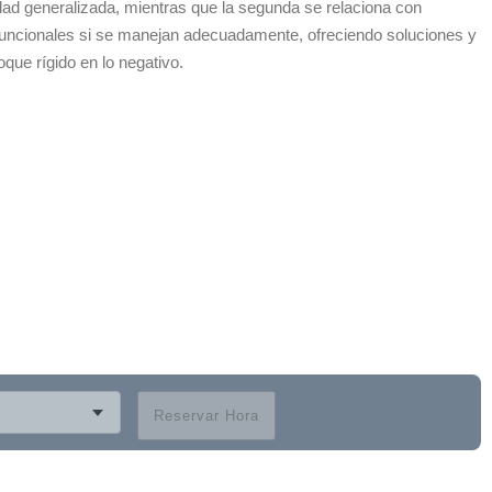
dad generalizada, mientras que la segunda se relaciona con
 funcionales si se manejan adecuadamente, ofreciendo soluciones y
que rígido en lo negativo.
Reservar Hora