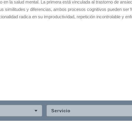
 en la salud mental. La primera está vinculada al trastorno de ansie
us similitudes y diferencias, ambos procesos cognitivos pueden ser
onalidad radica en su improductividad, repetición incontrolable y enfo
Servicio