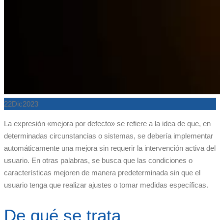
22
Dic
2023
La expresión «mejora por defecto» se refiere a la idea de que, en
determinadas circunstancias o sistemas, se debería implementar
automáticamente una mejora sin requerir la intervención activa del
usuario. En otras palabras, se busca que las condiciones o
características mejoren de manera predeterminada sin que el
usuario tenga que realizar ajustes o tomar medidas específicas.
De qué se trata