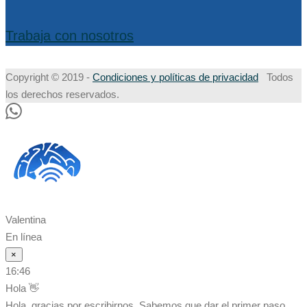
Trabaja con nosotros
Copyright © 2019 -
Condiciones y políticas de privacidad
Todos
los derechos reservados.
Valentina
En línea
×
16:46
Hola 👋
Hola, gracias por escribirnos. Sabemos que dar el primer paso