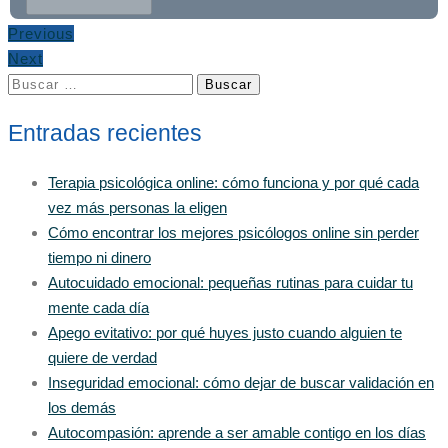
Previous
Next
Buscar:
Entradas recientes
Terapia psicológica online: cómo funciona y por qué cada
vez más personas la eligen
Cómo encontrar los mejores psicólogos online sin perder
tiempo ni dinero
Autocuidado emocional: pequeñas rutinas para cuidar tu
mente cada día
Apego evitativo: por qué huyes justo cuando alguien te
quiere de verdad
Inseguridad emocional: cómo dejar de buscar validación en
los demás
Autocompasión: aprende a ser amable contigo en los días