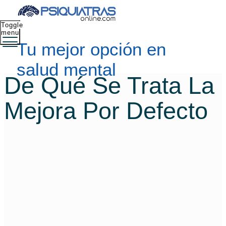
Toggle
menu
Tu mejor opción en
salud mental
De Qué Se Trata La
Mejora Por Defecto