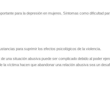
importante para la depresión en mujeres. Síntomas como dificultad par
tancias para suprimir los efectos psicológicos de la violencia.
 de una situación abusiva puede ser complicado debido al poder ejerc
d de la víctima hacen que abandonar una relación abusiva sea un desaf