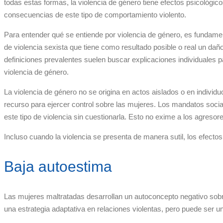
todas estas formas, la violencia de género tiene efectos psicológico
consecuencias de este tipo de comportamiento violento.
Para entender qué se entiende por violencia de género, es fundamen
de violencia sexista que tiene como resultado posible o real un dañ
definiciones prevalentes suelen buscar explicaciones individuales p
violencia de género.
La violencia de género no se origina en actos aislados o en indiv
recurso para ejercer control sobre las mujeres. Los mandatos soci
este tipo de violencia sin cuestionarla. Esto no exime a los agreso
Incluso cuando la violencia se presenta de manera sutil, los efecto
Baja autoestima
Las mujeres maltratadas desarrollan un autoconcepto negativo so
una estrategia adaptativa en relaciones violentas, pero puede ser u