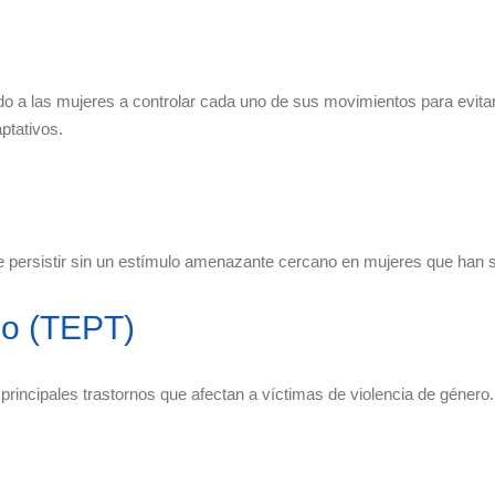
vando a las mujeres a controlar cada uno de sus movimientos para evit
ptativos.
de persistir sin un estímulo amenazante cercano en mujeres que han 
co (TEPT)
rincipales trastornos que afectan a víctimas de violencia de género