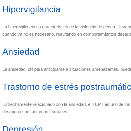
Hipervigilancia
La hipervigilancia es característica de la violencia de género, lle
cuando ya no es necesario, resultando en comportamientos desada
Ansiedad
La ansiedad, útil para anticiparse a situaciones amenazantes, pue
Trastorno de estrés postraumáti
Estrechamente relacionado con la ansiedad, el TEPT es uno de los p
desapego son síntomas comunes.
Depresión