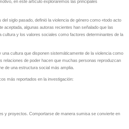
motivo, en este artículo exploraremos las principales
 del siglo pasado, definió la violencia de género como «todo acto
ente aceptada, algunas autoras recientes han señalado que las
la cultura y los valores sociales como factores determinantes de la
 y una cultura que disponen sistemáticamente de la violencia como
y las relaciones de poder hacen que muchas personas reproduzcan
ene de una estructura social más amplia.
icos más reportados en la investigación:
nes y proyectos. Comportarse de manera sumisa se convierte en