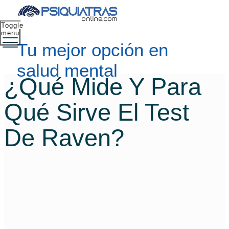
Toggle
menu
Tu mejor opción en
salud mental
¿Qué Mide Y Para
Qué Sirve El Test
De Raven?