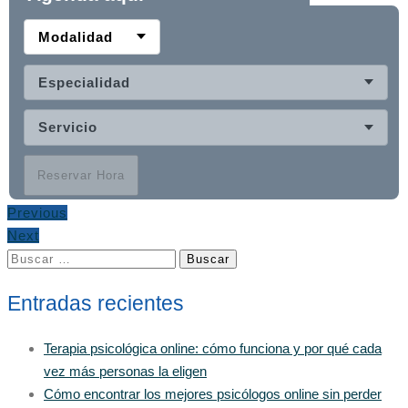
Modalidad
Especialidad
Servicio
Reservar Hora
Previous
Next
Buscar:
Entradas recientes
Terapia psicológica online: cómo funciona y por qué cada
vez más personas la eligen
Cómo encontrar los mejores psicólogos online sin perder