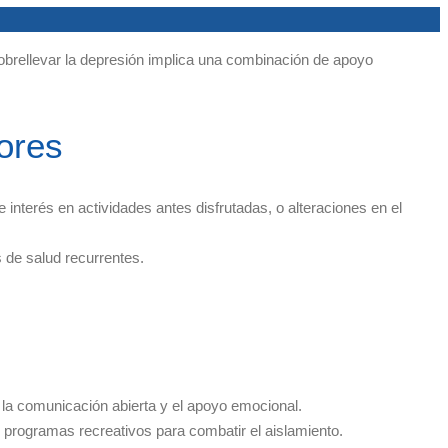
obrellevar la depresión implica una combinación de apoyo
ores
terés en actividades antes disfrutadas, o alteraciones en el
 de salud recurrentes.
a comunicación abierta y el apoyo emocional.
o programas recreativos para combatir el aislamiento.