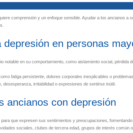
equiere comprensión y un enfoque sensible. Ayudar a los ancianos a s
s.
 la depresión en personas may
otable en su comportamiento, como aislamiento social, pérdida de in
omo fatiga persistente, dolores corporales inexplicables o problemas
 desesperanza, irritabilidad o expresiones de sentirse inútil.
os ancianos con depresión
para que expresen sus sentimientos y preocupaciones, fomentando l
ctividades sociales, clubes de tercera edad, grupos de interés común 