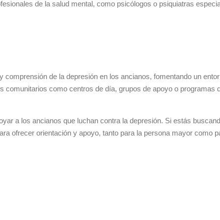
ofesionales de la salud mental, como psicólogos o psiquiatras especi
yo y comprensión de la depresión en los ancianos, fomentando un ent
s comunitarios como centros de día, grupos de apoyo o programas d
yar a los ancianos que luchan contra la depresión. Si estás buscand
ra ofrecer orientación y apoyo, tanto para la persona mayor como par