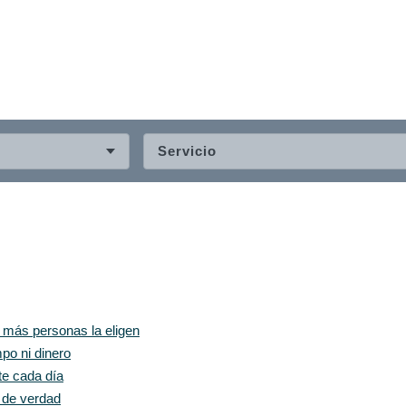
Servicio
z más personas la eligen
po ni dinero
te cada día
e de verdad