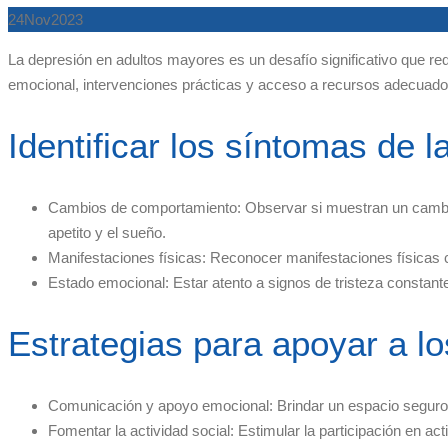
24
Nov
2023
La depresión en adultos mayores es un desafío significativo que r
emocional, intervenciones prácticas y acceso a recursos adecuado
Identificar los síntomas de
Cambios de comportamiento: Observar si muestran un cambio n
apetito y el sueño.
Manifestaciones físicas: Reconocer manifestaciones físicas c
Estado emocional: Estar atento a signos de tristeza constante,
Estrategias para apoyar a l
Comunicación y apoyo emocional: Brindar un espacio seguro 
Fomentar la actividad social: Estimular la participación en a